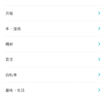
月報
本・漫画
機材
育児
自転車
趣味・生活