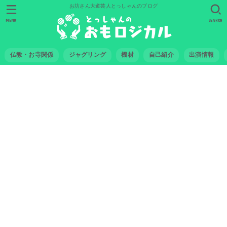
お坊さん大道芸人とっしゃんのブログ
MENU
SEARCH
仏教・お寺関係
ジャグリング
機材
自己紹介
出演情報