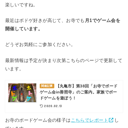
楽しいですね。
最近はボドゲ好きが高じて、お寺でも
月1でゲーム会を
開催しています。
どうぞお気軽にご参加ください。
最新情報は予定が決まり次第こちらのページで更新して
います。
【丸亀市】第38回「お寺でボード
関連記事
ゲーム会in善照寺」のご案内。家族でボー
ドゲームを遊ぼう！
2020.02.13
お寺のボードゲーム会の様子は
こちらでレポート
し