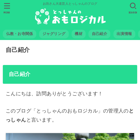
お坊さん大道芸人とっしゃんのブログ
MENU
SEARCH
仏教・お寺関係
ジャグリング
機材
自己紹介
出演情報
自己紹介
自己紹介
こんにちは、訪問ありがとうございます！
このブログ「とっしゃんのおもロジカル」の管理人の
と
っしゃん
と言います。