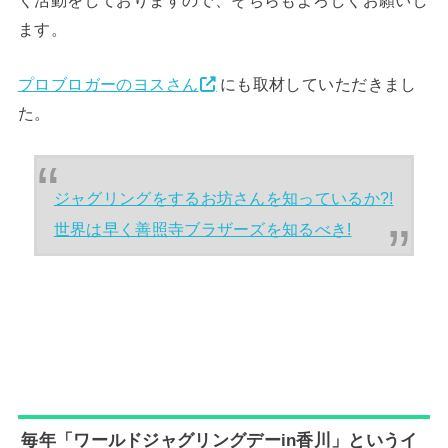
く活動をしておりますので、そちらもよろしくお願いし
ます。
プロブロガーのヨスさん
にも取材していただきまし
た。
ジャグリングをするお坊さんを知っているか?!
世界は早く善照寺ブラザーズを知るべき!
毎年「ワールドジャグリングデーin香川」というイ