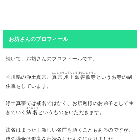
お坊さんのプロフィール
続いて、お坊さんのプロフィールです。
しんしゅうこうしょうは
ぜんしょうじ
香川県の浄土真宗、
真宗興正派
善照寺
というお寺の副
住職をしています。
浄土真宗では戒名ではなく、お釈迦様のお弟子として生
ほうみょう
きていく
法名
というものをいただきます。
法名はまったく新しい名前を頂くこともあるのですが、
僕の場合は俊亮を音読みしたものになりました。