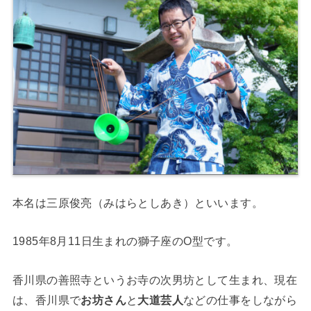
本名は三原俊亮（みはらとしあき）といいます。
1985年8月11日生まれの獅子座のO型です。
香川県の善照寺というお寺の次男坊として生まれ、現在
は、香川県で
お坊さん
と
大道芸人
などの仕事をしながら