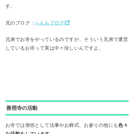
す。
兄のブログ：
へんもブログ
兄弟でお寺をやっているのですが、そういう兄弟で運営
しているお寺って実は中々珍しいんですよ。
善照寺の活動
お寺では僧侶として法事やお葬式、お参りの他にも
色々
な活動をしています。