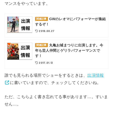
マンスをやっています。
GWのレオマにパフォーマーが集結
関連記事
するぞ！
2018.08.27
丸亀お城まつりに出演します。今
関連記事
年も芸人仲間とゲリラパフォーマンスで
す！
2017.01.13
誰でも見られる場所でショーをするときは、
出演情報
に書いていますので、チェックしてくださいね。
ただ、こちらよく書き忘れてる事があります…。すいま
せん…。