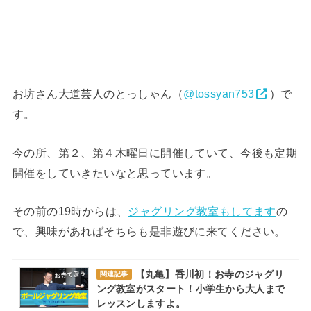
お坊さん大道芸人のとっしゃん（
@tossyan753
）で
す。
今の所、第２、第４木曜日に開催していて、今後も定期
開催をしていきたいなと思っています。
その前の19時からは、
ジャグリング教室もしてます
の
で、興味があればそちらも是非遊びに来てください。
【丸亀】香川初！お寺のジャグリ
関連記事
ング教室がスタート！小学生から大人まで
レッスンしますよ。