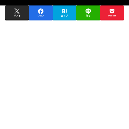
ポスト
シェア
はてブ
送る
Pocket