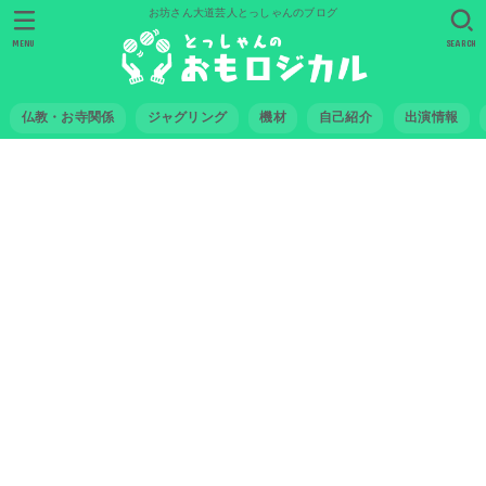
お坊さん大道芸人とっしゃんのブログ
MENU
SEARCH
仏教・お寺関係
ジャグリング
機材
自己紹介
出演情報