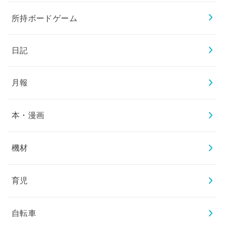
所持ボードゲーム
日記
月報
本・漫画
機材
育児
自転車