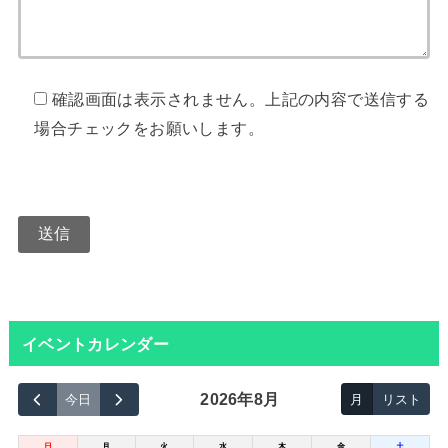
確認画面は表示されません。上記の内容で送信する
場合チェックをお願いします。
イベントカレンダー
2026年8月
今日
月
リスト
日
月
火
水
木
金
土