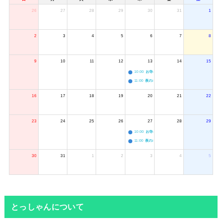
26
27
28
29
30
31
1
2
3
4
5
6
7
8
9
10
11
12
13
14
15
10:00
お寺のジャグリング教室
11:00
夜のボードゲーム会
16
17
18
19
20
21
22
23
24
25
26
27
28
29
10:00
お寺のジャグリング教室
11:00
夜のボードゲーム会
30
31
1
2
3
4
5
とっしゃんについて