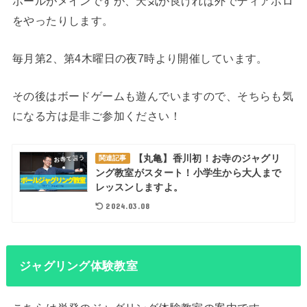
ボールがメインですが、天気が良ければ外でディアボロ
をやったりします。
毎月第2、第4木曜日の夜7時より開催しています。
その後はボードゲームも遊んでいますので、そちらも気
になる方は是非ご参加ください！
【丸亀】香川初！お寺のジャグリ
関連記事
ング教室がスタート！小学生から大人まで
レッスンしますよ。
2024.03.08
ジャグリング体験教室