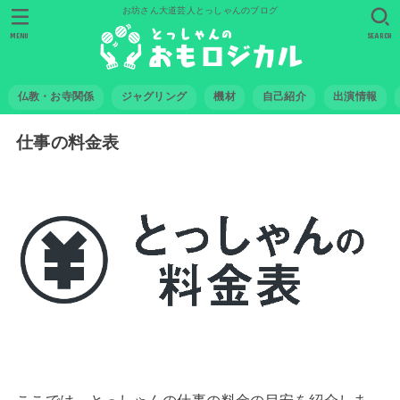
お坊さん大道芸人とっしゃんのブログ
MENU
SEARCH
仏教・お寺関係
ジャグリング
機材
自己紹介
出演情報
仕事の料金表
ここでは、とっしゃんの仕事の料金の目安を紹介しま