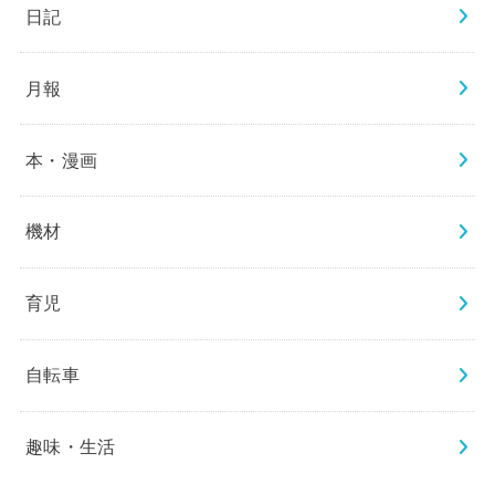
日記
月報
本・漫画
機材
育児
自転車
趣味・生活