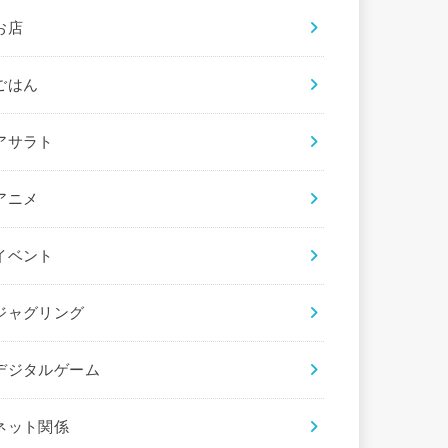
お店
ごはん
アサラト
アニメ
イベント
ジャグリング
デジタルゲーム
ネット関係