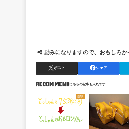
励みになりますので、おもしろか
ポスト
シェア
RECOMMEND
日記