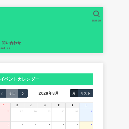
SEARCH
・問い合わせ
tact us
イベントカレンダー
2026年8月
今日
月
リスト
日
月
火
水
木
金
土
26
27
28
29
30
31
1
2
3
4
5
6
7
8