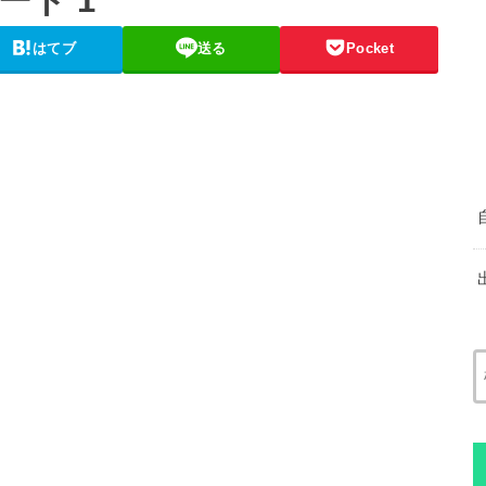
ド 1
はてブ
送る
Pocket