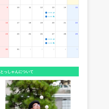
9
10
11
12
13
14
15
10:00
お寺のジャグリング教室
11:00
夜のボードゲーム会
16
17
18
19
20
21
22
23
24
25
26
27
28
29
10:00
お寺のジャグリング教室
11:00
夜のボードゲーム会
30
31
1
2
3
4
5
とっしゃんについて