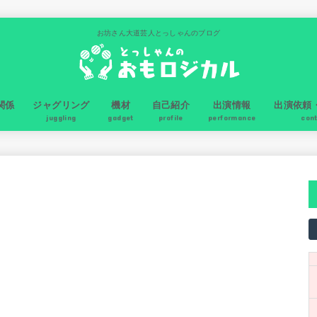
お坊さん大道芸人とっしゃんのブログ
関係
ジャグリング
機材
自己紹介
出演情報
出演依頼
juggling
gadget
profile
performance
con