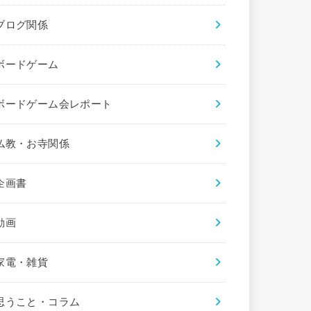
ブログ関係
ボードゲーム
ボードゲーム会レポート
仏教・お寺関係
企画書
動画
家電・雑貨
思うこと・コラム