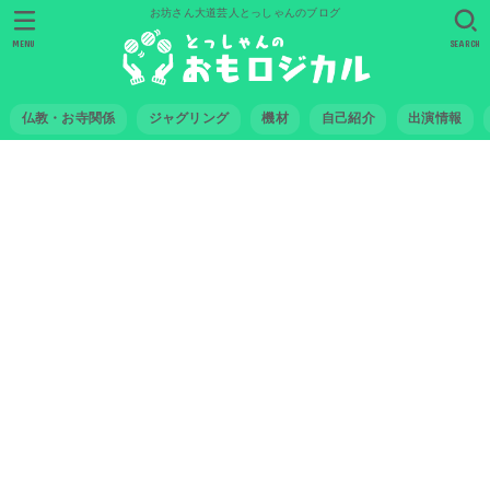
お坊さん大道芸人とっしゃんのブログ
MENU
SEARCH
仏教・お寺関係
ジャグリング
機材
自己紹介
出演情報