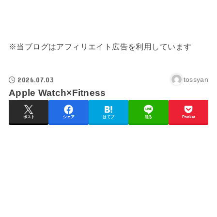
※当ブログはアフィリエイト広告を利用しています
2026.07.03
tossyan
Apple Watch×Fitness
ポスト
シェア
はてブ
送る
Pocket