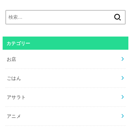
検
索:
カテゴリー
お店
ごはん
アサラト
アニメ