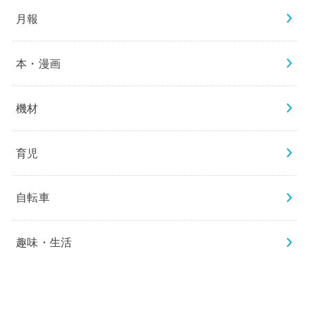
月報
本・漫画
機材
育児
自転車
趣味・生活