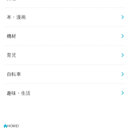
本・漫画
機材
育児
自転車
趣味・生活
HOME