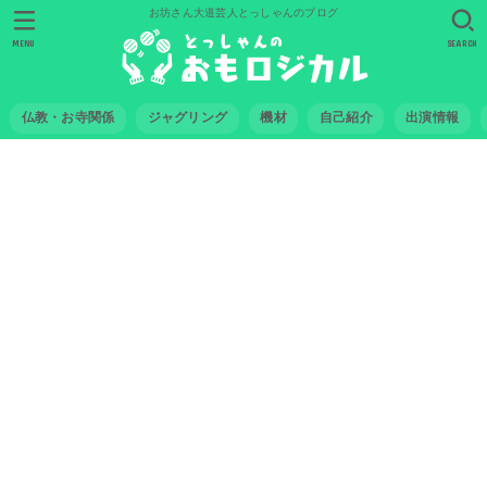
お坊さん大道芸人とっしゃんのブログ
MENU
SEARCH
仏教・お寺関係
ジャグリング
機材
自己紹介
出演情報