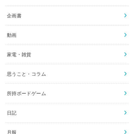
企画書
動画
家電・雑貨
思うこと・コラム
所持ボードゲーム
日記
月報