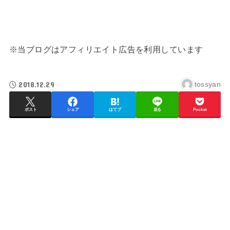
※当ブログはアフィリエイト広告を利用しています
2018.12.29
tossyan
ポスト
シェア
はてブ
送る
Pocket