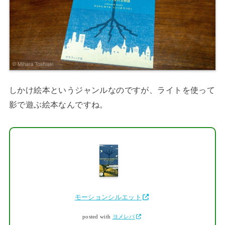
しかけ絵本というジャンルなのですが、ライトを使って
影で遊ぶ絵本なんですね。
モーションシルエット
posted with
ヨメレバ