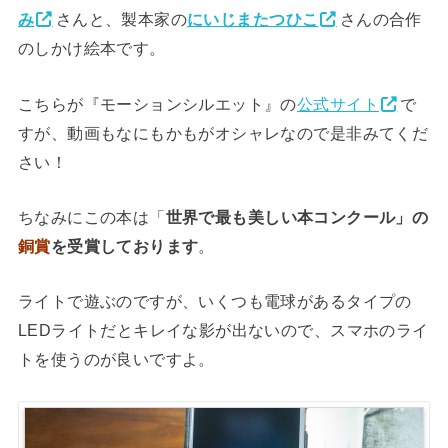
み
さんと、製本家の
にいじまたつひこ
さんの合作
のしかけ絵本です。
こちらが『モーションシルエット』の
公式サイト
で
すが、動画もなにもかもがオシャレなので是非みてくだ
さい！
ちなみにこの本は「
世界で最も美しい本コンクール」の
銅賞
を受賞しております
。
ライトで遊ぶのですが、いくつも電球があるタイプの
LEDライトだとキレイな影が出ないので、スマホのライ
トを使うのが良いですよ。