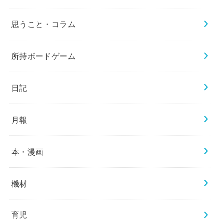
思うこと・コラム
所持ボードゲーム
日記
月報
本・漫画
機材
育児