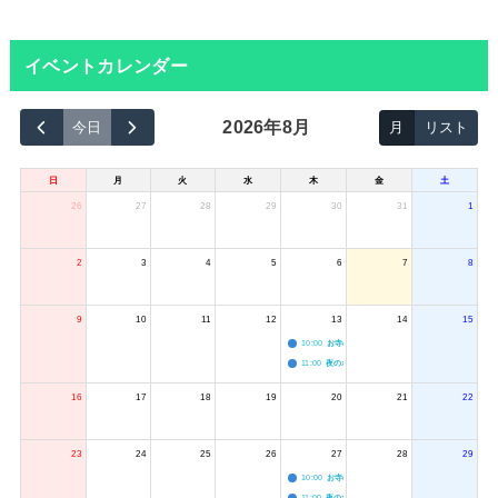
イベントカレンダー
2026年8月
今日
月
リスト
日
月
火
水
木
金
土
26
27
28
29
30
31
1
2
3
4
5
6
7
8
9
10
11
12
13
14
15
10:00
お寺のジャグリング教室
11:00
夜のボードゲーム会
16
17
18
19
20
21
22
23
24
25
26
27
28
29
10:00
お寺のジャグリング教室
11:00
夜のボードゲーム会