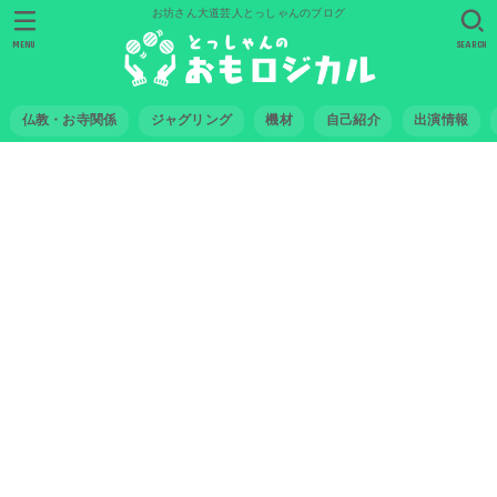
お坊さん大道芸人とっしゃんのブログ
MENU
SEARCH
仏教・お寺関係
ジャグリング
機材
自己紹介
出演情報