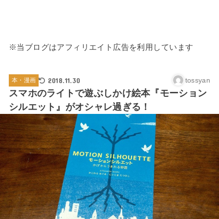
※当ブログはアフィリエイト広告を利用しています
2018.11.30
tossyan
本・漫画
スマホのライトで遊ぶしかけ絵本『モーション
シルエット』がオシャレ過ぎる！