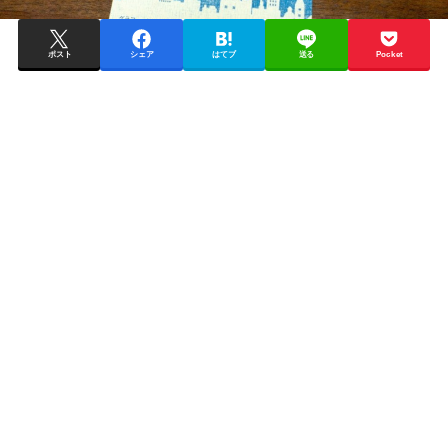
ポスト
シェア
はてブ
送る
Pocket