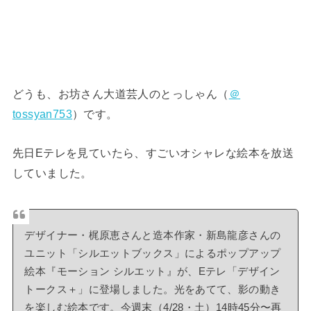
どうも、お坊さん大道芸人のとっしゃん（
＠
tossyan753
）です。
先日Eテレを見ていたら、すごいオシャレな絵本を放送
していました。
デザイナー・梶原恵さんと造本作家・新島龍彦さんの
ユニット「シルエットブックス」によるポップアップ
絵本『モーション シルエット』が、Eテレ「デザイン
トークス＋」に登場しました。光をあてて、影の動き
を楽しむ絵本です。今週末（4/28・土）14時45分〜再