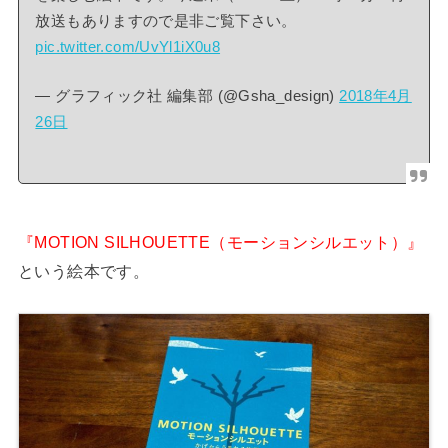
放送もありますので是非ご覧下さい。
pic.twitter.com/UvYl1iX0u8
— グラフィック社 編集部 (@Gsha_design)
2018年4月
26日
『MOTION SILHOUETTE（モーションシルエット）』
という絵本です。