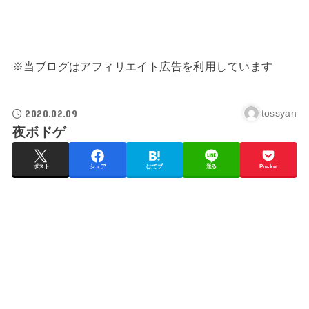
※当ブログはアフィリエイト広告を利用しています
2020.02.09
tossyan
夜ボドゲ
ポスト
シェア
はてブ
送る
Pocket