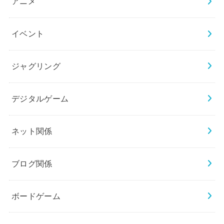
アニメ
イベント
ジャグリング
デジタルゲーム
ネット関係
ブログ関係
ボードゲーム