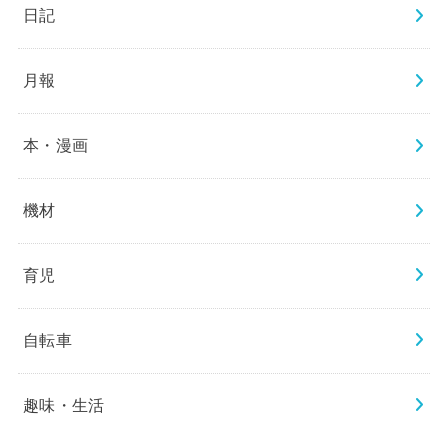
日記
月報
本・漫画
機材
育児
自転車
趣味・生活