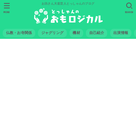
お坊さん大道芸人とっしゃんのブログ
MENU
SEARCH
仏教・お寺関係
ジャグリング
機材
自己紹介
出演情報