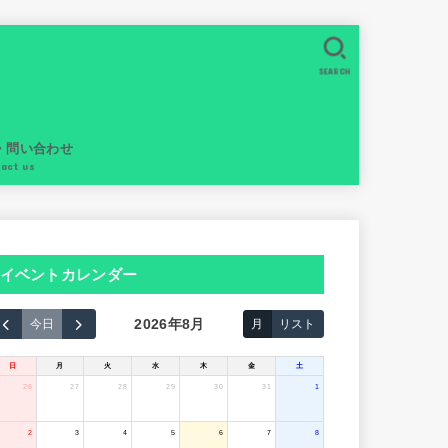
SEARCH
・問い合わせ
tact us
イベントカレンダー
2026年8月
今日
月
リスト
日
月
火
水
木
金
土
26
27
28
29
30
31
1
2
3
4
5
6
7
8