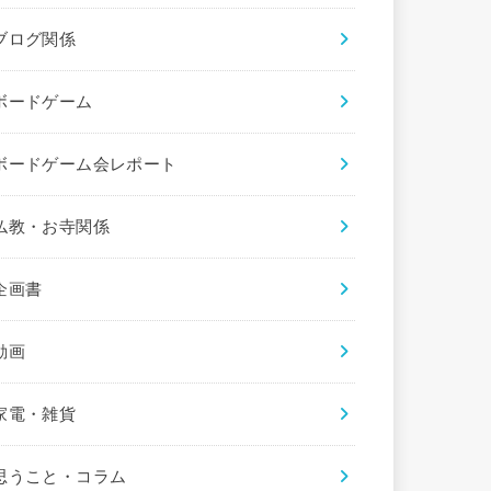
ブログ関係
ボードゲーム
ボードゲーム会レポート
仏教・お寺関係
企画書
動画
家電・雑貨
思うこと・コラム