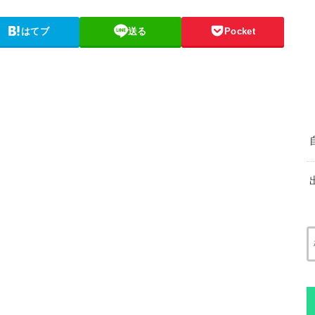
はてブ
送る
Pocket