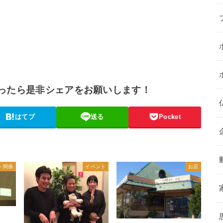
ったら是非シェアをお願いします！
はてブ
送る
Pocket
ト関係
イベント
お店