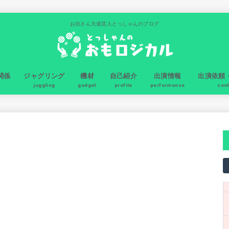
お坊さん大道芸人とっしゃんのブログ
関係
ジャグリング
機材
自己紹介
出演情報
出演依頼
juggling
gadget
profile
performance
con