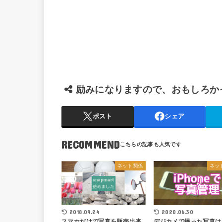
励みになりますので、おもしろか
ポスト
シェア
RECOMMEND
ネット関係
ネッ
2018.09.24
2020.06.30
スマホだけで写真を販売出来
デジカメで撮った写真は