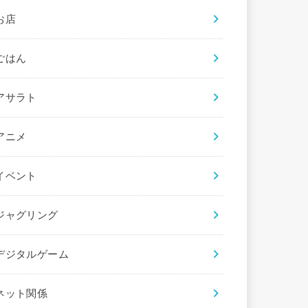
お店
ごはん
アサラト
アニメ
イベント
ジャグリング
デジタルゲーム
ネット関係