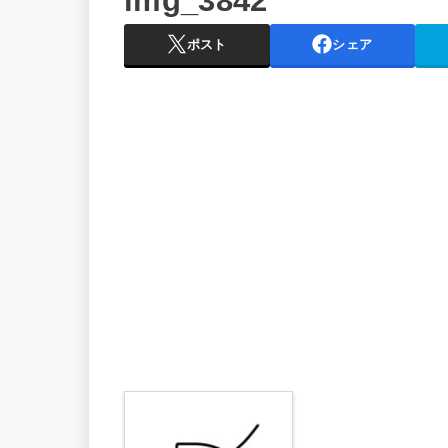
img_3842
ポスト
シェア