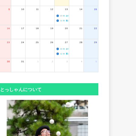
9
10
11
12
13
14
15
10:00
お寺のジャグリング教室
11:00
夜のボードゲーム会
16
17
18
19
20
21
22
23
24
25
26
27
28
29
10:00
お寺のジャグリング教室
11:00
夜のボードゲーム会
30
31
1
2
3
4
5
とっしゃんについて