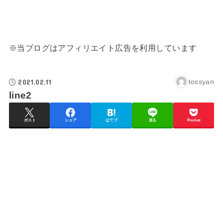
※当ブログはアフィリエイト広告を利用しています
2021.02.11
tossyan
line2
ポスト
シェア
はてブ
送る
Pocket