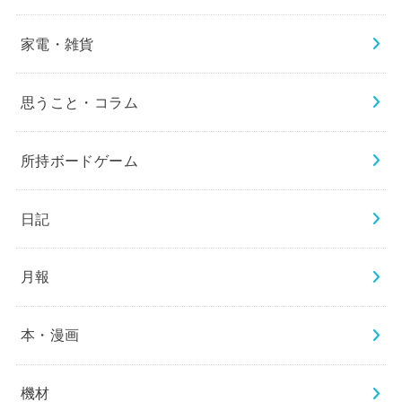
家電・雑貨
思うこと・コラム
所持ボードゲーム
日記
月報
本・漫画
機材