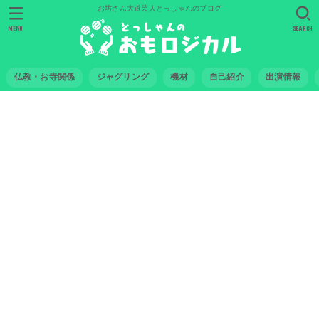
お坊さん大道芸人とっしゃんのブログ
MENU
SEARCH
仏教・お寺関係
ジャグリング
機材
自己紹介
出演情報