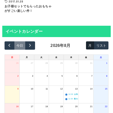
2017.01.28
お子様セットでもらったおもちゃ
がすごい楽しい件！
イベントカレンダー
2026年8月
今日
月
リスト
日
月
火
水
木
金
土
26
27
28
29
30
31
1
2
3
4
5
6
7
8
9
10
11
12
13
14
15
10:00
お寺のジャグリング教室
11:00
夜のボードゲーム会
16
17
18
19
20
21
22