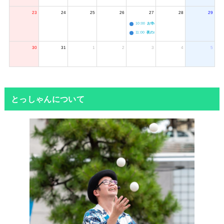
23
24
25
26
27
28
29
10:00
お寺のジャグリング教室
11:00
夜のボードゲーム会
30
31
1
2
3
4
5
とっしゃんについて