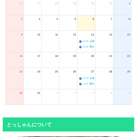
26
27
28
29
30
31
1
2
3
4
5
6
7
8
9
10
11
12
13
14
15
10:00
お寺のジャグリング教室
11:00
夜のボードゲーム会
16
17
18
19
20
21
22
23
24
25
26
27
28
29
10:00
お寺のジャグリング教室
11:00
夜のボードゲーム会
30
31
1
2
3
4
5
とっしゃんについて