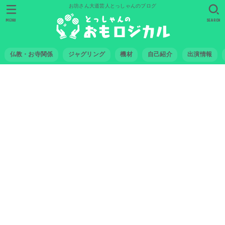
お坊さん大道芸人とっしゃんのブログ
MENU
SEARCH
仏教・お寺関係
ジャグリング
機材
自己紹介
出演情報