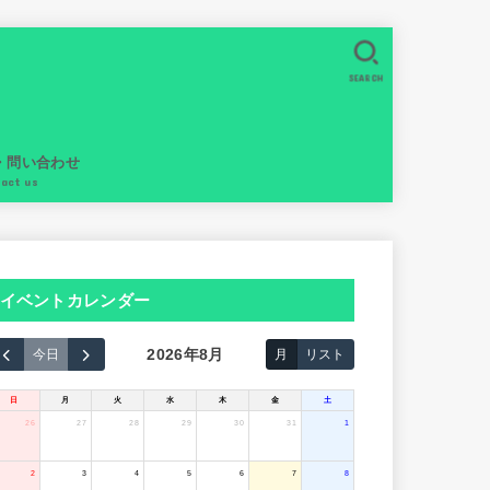
SEARCH
・問い合わせ
tact us
イベントカレンダー
2026年8月
今日
月
リスト
日
月
火
水
木
金
土
26
27
28
29
30
31
1
2
3
4
5
6
7
8