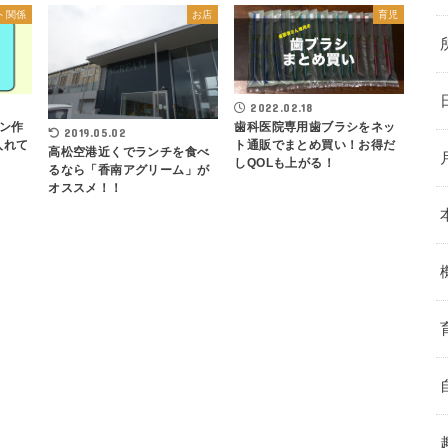
ト関係
お店
育児
2022.02.18
歯科医院専用歯ブラシをネッ
ン作
2019.05.02
ト通販でまとめ買い！お得だ
入れて
高松空港近くでランチを食べ
しQOLも上がる！
るなら「香南アグリーム」が
オススメ！！