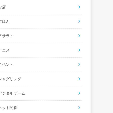
お店
ごはん
アサラト
アニメ
イベント
ジャグリング
デジタルゲーム
ネット関係