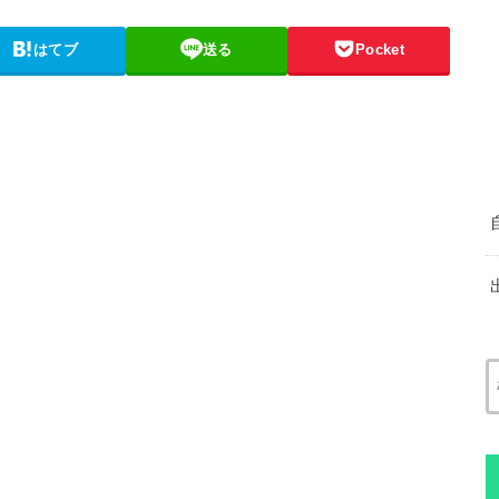
はてブ
送る
Pocket