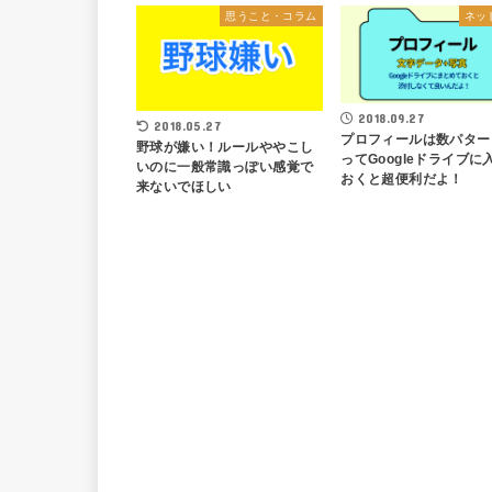
思うこと・コラム
ネッ
2018.09.27
2018.05.27
プロフィールは数パター
野球が嫌い！ルールややこし
ってGoogleドライブに
いのに一般常識っぽい感覚で
おくと超便利だよ！
来ないでほしい