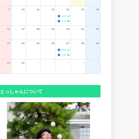
9
10
11
12
13
14
15
10:00
お寺のジャグリング教室
11:00
夜のボードゲーム会
16
17
18
19
20
21
22
23
24
25
26
27
28
29
10:00
お寺のジャグリング教室
11:00
夜のボードゲーム会
30
31
1
2
3
4
5
とっしゃんについて