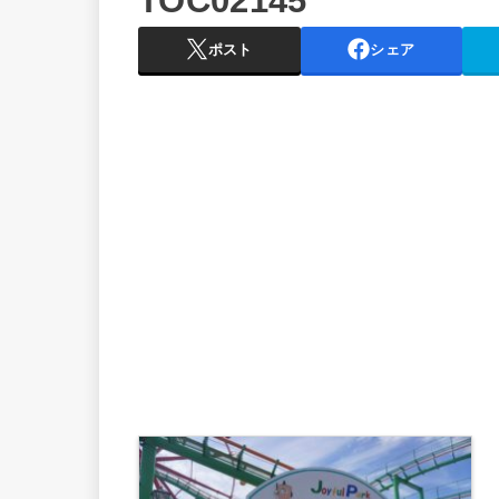
TOC02145
ポスト
シェア