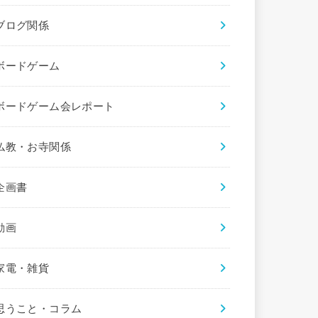
ブログ関係
ボードゲーム
ボードゲーム会レポート
仏教・お寺関係
企画書
動画
家電・雑貨
思うこと・コラム