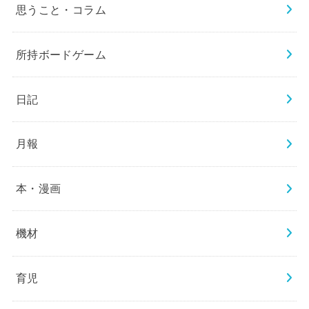
思うこと・コラム
所持ボードゲーム
日記
月報
本・漫画
機材
育児