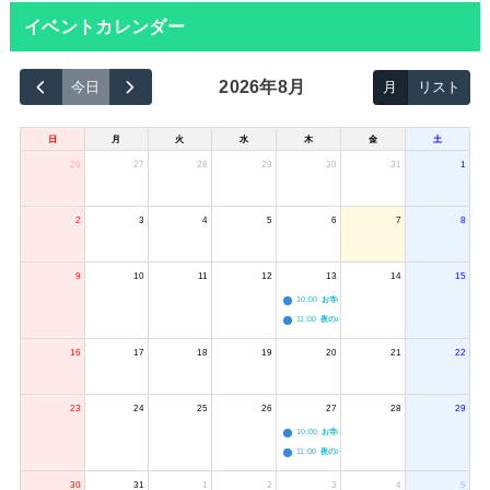
イベントカレンダー
2026年8月
今日
月
リスト
日
月
火
水
木
金
土
26
27
28
29
30
31
1
2
3
4
5
6
7
8
9
10
11
12
13
14
15
10:00
お寺のジャグリング教室
11:00
夜のボードゲーム会
16
17
18
19
20
21
22
23
24
25
26
27
28
29
10:00
お寺のジャグリング教室
11:00
夜のボードゲーム会
30
31
1
2
3
4
5