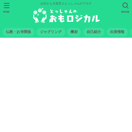
お坊さん大道芸人とっしゃんのブログ
MENU
SEARCH
仏教・お寺関係
ジャグリング
機材
自己紹介
出演情報