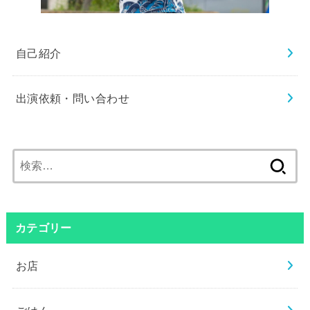
自己紹介
出演依頼・問い合わせ
検
索:
カテゴリー
お店