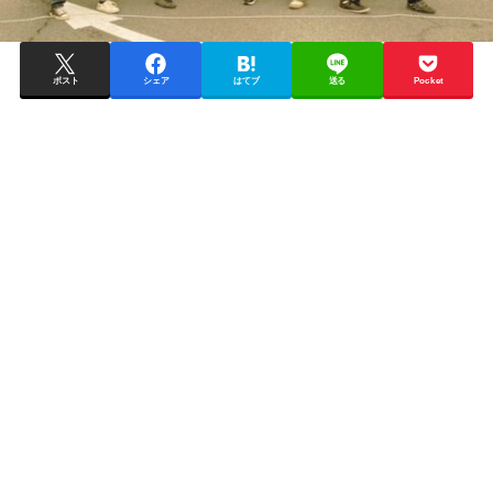
ポスト
シェア
はてブ
送る
Pocket