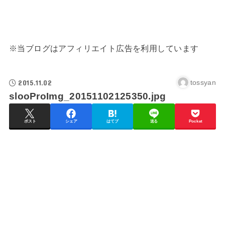
※当ブログはアフィリエイト広告を利用しています
2015.11.02
tossyan
slooProImg_20151102125350.jpg
ポスト
シェア
はてブ
送る
Pocket