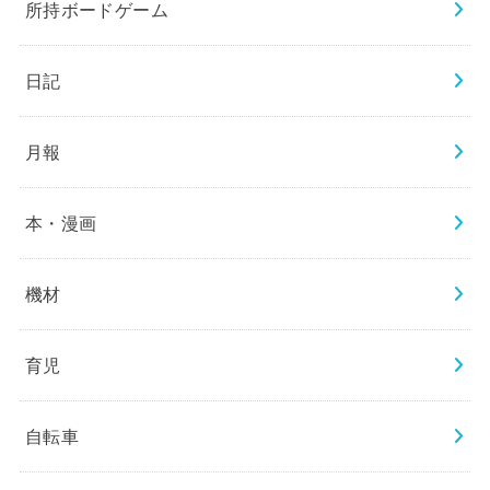
所持ボードゲーム
日記
月報
本・漫画
機材
育児
自転車