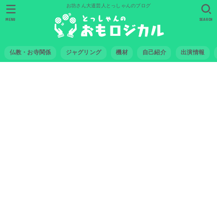
お坊さん大道芸人とっしゃんのブログ
MENU
SEARCH
仏教・お寺関係
ジャグリング
機材
自己紹介
出演情報