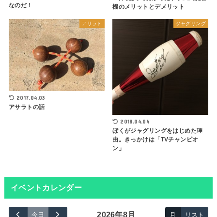
なのだ！
機のメリットとデメリット
アサラト
ジャグリング
2017.04.03
アサラトの話
2018.04.04
ぼくがジャグリングをはじめた理
由。きっかけは「TVチャンピオ
ン」
イベントカレンダー
2026年8月
今日
月
リスト