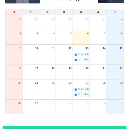
日
月
火
水
木
金
土
26
27
28
29
30
31
1
2
3
4
5
6
7
8
9
10
11
12
13
14
15
10:00
お寺のジャグリング教室
11:00
夜のボードゲーム会
16
17
18
19
20
21
22
23
24
25
26
27
28
29
10:00
お寺のジャグリング教室
11:00
夜のボードゲーム会
30
31
1
2
3
4
5