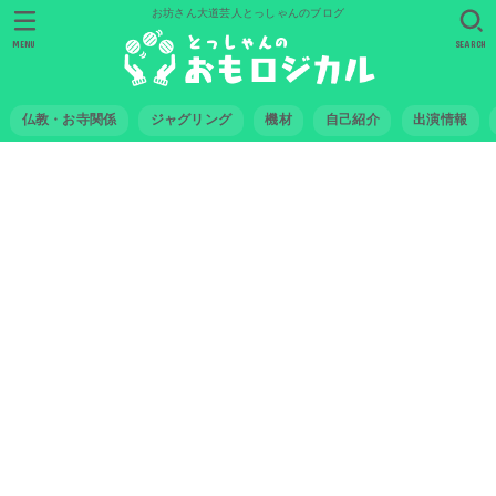
お坊さん大道芸人とっしゃんのブログ
MENU
SEARCH
仏教・お寺関係
ジャグリング
機材
自己紹介
出演情報