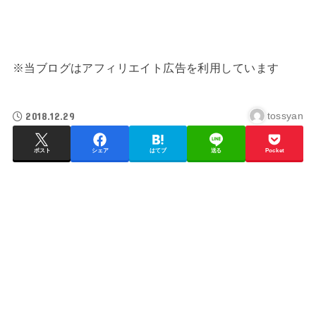
※当ブログはアフィリエイト広告を利用しています
2018.12.29
tossyan
ポスト
シェア
はてブ
送る
Pocket