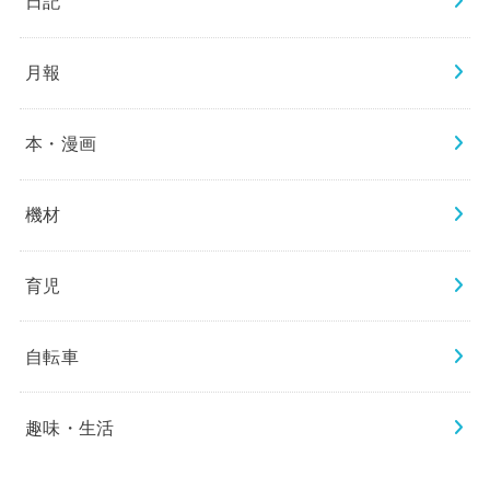
日記
月報
本・漫画
機材
育児
自転車
趣味・生活