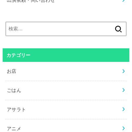
検
索:
カテゴリー
お店
ごはん
アサラト
アニメ