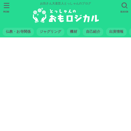
お坊さん大道芸人とっしゃんのブログ
MENU
SEARCH
仏教・お寺関係
ジャグリング
機材
自己紹介
出演情報