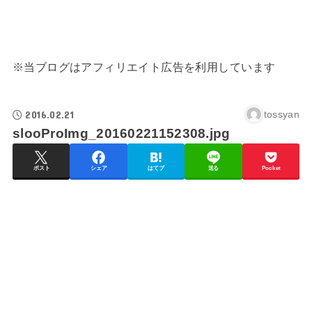
※当ブログはアフィリエイト広告を利用しています
2016.02.21
tossyan
slooProImg_20160221152308.jpg
ポスト
シェア
はてブ
送る
Pocket