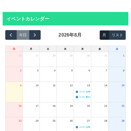
イベントカレンダー
2026年8月
今日
月
リスト
日
月
火
水
木
金
土
26
27
28
29
30
31
1
2
3
4
5
6
7
8
9
10
11
12
13
14
15
10:00
お寺のジャグリング教室
11:00
夜のボードゲーム会
16
17
18
19
20
21
22
23
24
25
26
27
28
29
10:00
お寺のジャグリング教室