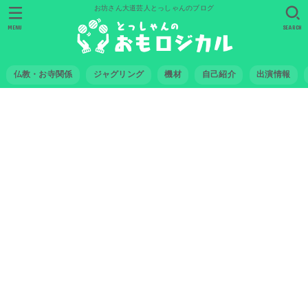
お坊さん大道芸人とっしゃんのブログ
MENU
SEARCH
仏教・お寺関係
ジャグリング
機材
自己紹介
出演情報