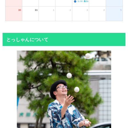
11:00
夜のボードゲーム会
30
31
1
2
3
4
5
とっしゃんについて