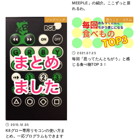
MEEPLE」の紹介。ここずっと居
れるわ。
ジャグリング
思うこと・コラム
2021.07.25
毎回「思ってたんとちがう」と感
じる食べ物TOP３！
2015.12.05
K8グロー専用リモコンの使い方ま
とめ。一応プログラムもできます