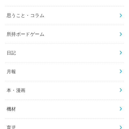
思うこと・コラム
所持ボードゲーム
日記
月報
本・漫画
機材
育児