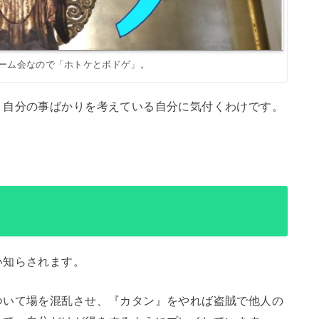
ゲーム会なので「ホトケとボドゲ」。
、自分の事ばかりを考えている自分に気付くわけです。
い知らされます。
ついて場を混乱させ、『カタン』をやれば盗賊で他人の