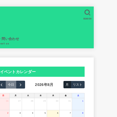
SEARCH
・問い合わせ
tact us
イベントカレンダー
2026年8月
今日
月
リスト
日
月
火
水
木
金
土
26
27
28
29
30
31
1
2
3
4
5
6
7
8