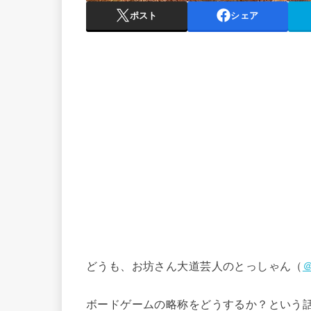
ポスト
シェア
どうも、お坊さん大道芸人のとっしゃん（
＠
ボードゲームの略称をどうするか？という