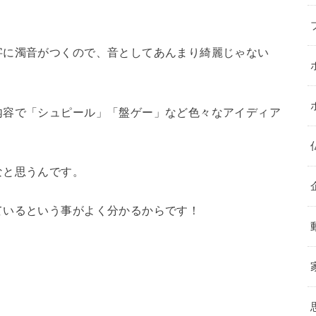
字に濁音がつくので、音としてあんまり綺麗じゃない
内容で「シュピール」「盤ゲー」など色々なアイディア
なと思うんです。
ているという事がよく分かるからです！