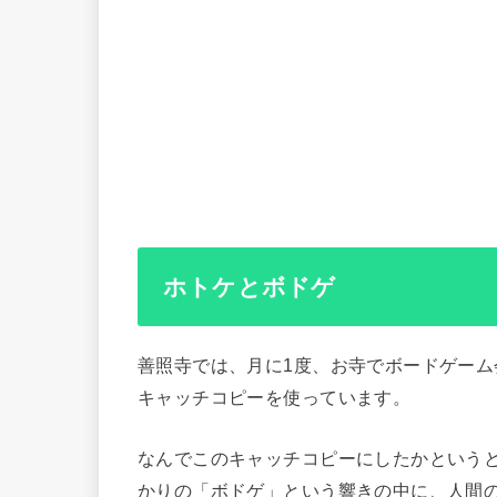
ホトケとボドゲ
善照寺では、月に1度、お寺でボードゲーム
キャッチコピーを使っています。
なんでこのキャッチコピーにしたかという
かりの「ボドゲ」という響きの中に、人間