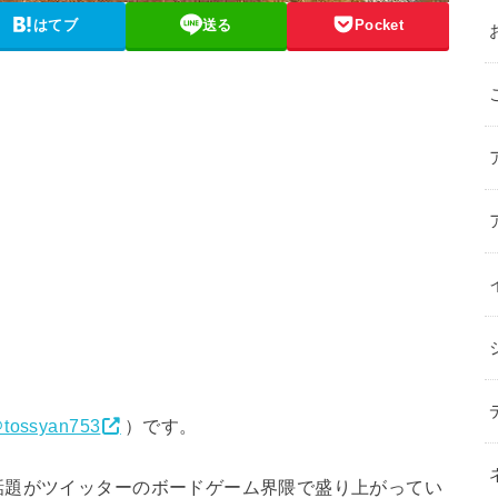
はてブ
送る
Pocket
tossyan753
）です。
話題がツイッターのボードゲーム界隈で盛り上がってい