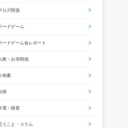
ブログ関係
ボードゲーム
ボードゲーム会レポート
仏教・お寺関係
企画書
動画
家電・雑貨
思うこと・コラム