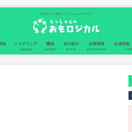
お坊さん大道芸人とっしゃんのブログ
関係
ジャグリング
機材
自己紹介
出演情報
出演依頼
juggling
gadget
profile
performance
con