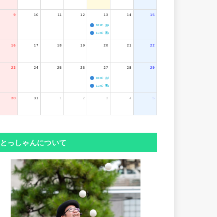
9
10
11
12
13
14
15
10:00
お寺のジャグリング教室
11:00
夜のボードゲーム会
16
17
18
19
20
21
22
23
24
25
26
27
28
29
10:00
お寺のジャグリング教室
11:00
夜のボードゲーム会
30
31
1
2
3
4
5
とっしゃんについて