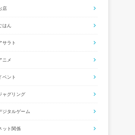
お店
ごはん
アサラト
アニメ
イベント
ジャグリング
デジタルゲーム
ネット関係