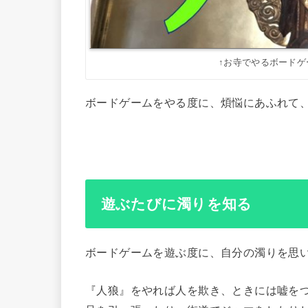
↑お寺でやるボード
ボードゲームをやる度に、煩悩にあふれて
遊ぶたびに濁りを知る
ボードゲームを遊ぶ度に、自分の濁りを思
『人狼』をやれば人を欺き、ときには嘘を