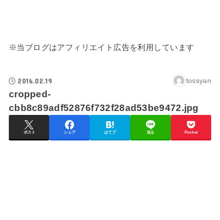
※当ブログはアフィリエイト広告を利用しています
2016.02.19
tossyan
cropped-
cbb8c89adf52876f732f28ad53be9472.jpg
ポスト
シェア
はてブ
送る
Pocket