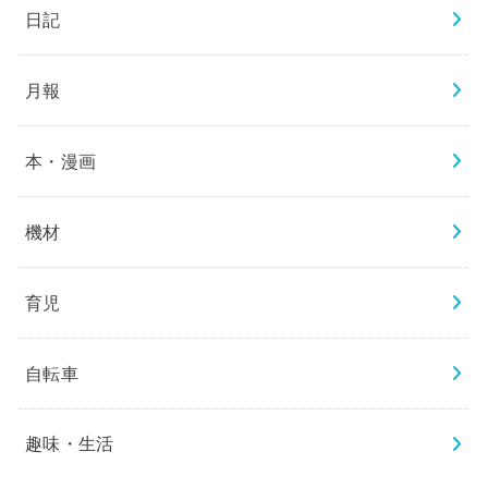
日記
月報
本・漫画
機材
育児
自転車
趣味・生活