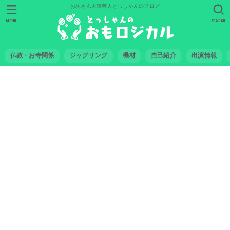
お坊さん大道芸人とっしゃんのブログ
MENU
SEARCH
仏教・お寺関係
ジャグリング
機材
自己紹介
出演情報