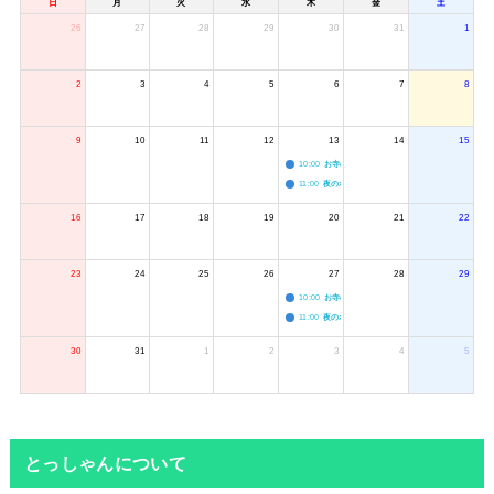
日
月
火
水
木
金
土
26
27
28
29
30
31
1
2
3
4
5
6
7
8
9
10
11
12
13
14
15
10:00
お寺のジャグリング教室
11:00
夜のボードゲーム会
16
17
18
19
20
21
22
23
24
25
26
27
28
29
10:00
お寺のジャグリング教室
11:00
夜のボードゲーム会
30
31
1
2
3
4
5
とっしゃんについて