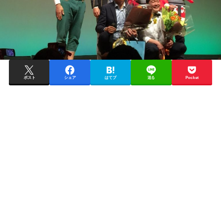
ポスト
シェア
はてブ
送る
Pocket