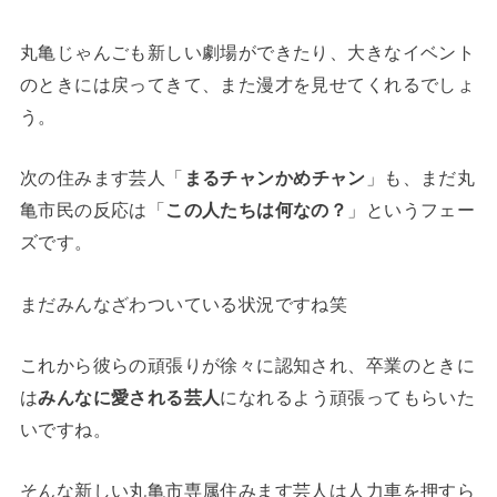
丸亀じゃんごも新しい劇場ができたり、大きなイベント
のときには戻ってきて、また漫才を見せてくれるでしょ
う。
次の住みます芸人「
まるチャンかめチャン
」も、まだ丸
亀市民の反応は「
この人たちは何なの？
」というフェー
ズです。
まだみんなざわついている状況ですね笑
これから彼らの頑張りが徐々に認知され、卒業のときに
は
みんなに愛される芸人
になれるよう頑張ってもらいた
いですね。
そんな新しい丸亀市専属住みます芸人は人力車を押すら