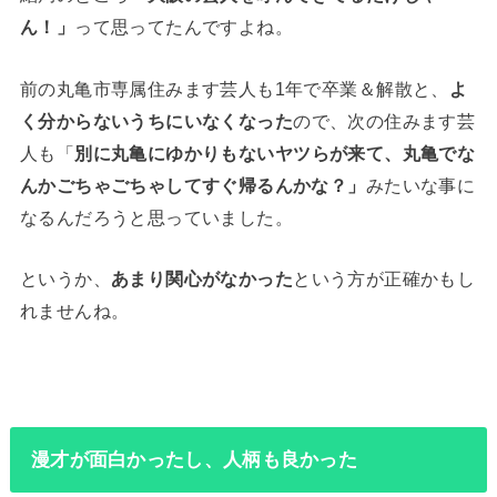
ん！」
って思ってたんですよね。
前の丸亀市専属住みます芸人も1年で卒業＆解散と、
よ
く分からないうちにいなくなった
ので、次の住みます芸
人も「
別に丸亀にゆかりもないヤツらが来て、丸亀でな
んかごちゃごちゃしてすぐ帰るんかな？」
みたいな事に
なるんだろうと思っていました。
というか、
あまり関心がなかった
という方が正確かもし
れませんね。
漫才が面白かったし、人柄も良かった