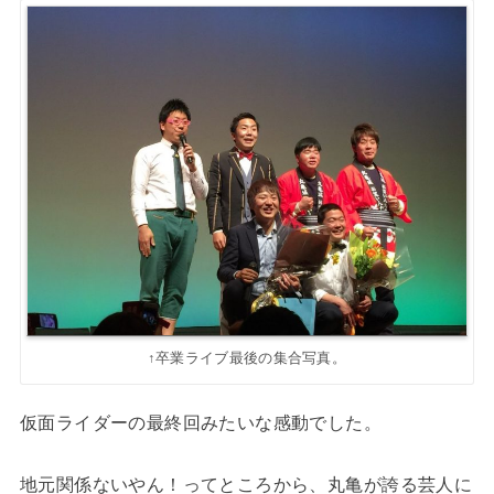
↑卒業ライブ最後の集合写真。
仮面ライダーの最終回みたいな感動でした。
地元関係ないやん！ってところから、丸亀が誇る芸人に