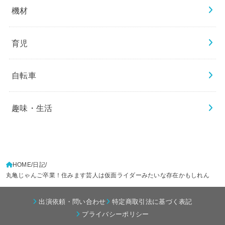
機材
育児
自転車
趣味・生活
HOME
日記
丸亀じゃんご卒業！住みます芸人は仮面ライダーみたいな存在かもしれん
出演依頼・問い合わせ
特定商取引法に基づく表記
プライバシーポリシー