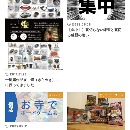
2022.08.08
【集中！】裏切らない練習と裏切
る練習の違い
2017.01.28
一穂窯作品展「煌（きらめき）」
に行ってきました
イベント
思うこと・コラム
2023.05.31