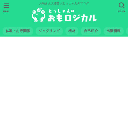
お坊さん大道芸人とっしゃんのブログ
MENU
SEARCH
仏教・お寺関係
ジャグリング
機材
自己紹介
出演情報