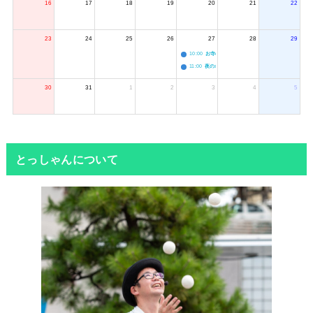
16
17
18
19
20
21
22
23
24
25
26
27
28
29
10:00
お寺のジャグリング教室
11:00
夜のボードゲーム会
30
31
1
2
3
4
5
とっしゃんについて