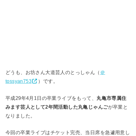
どうも、お坊さん大道芸人のとっしゃん（
＠
tossyan753
）です。
平成29年4月1日の卒業ライブをもって、
丸亀市専属住
みます芸人として2年間活動した丸亀じゃんご
が卒業と
なりました。
今回の卒業ライブはチケット完売、当日席を急遽用意し