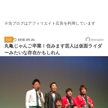
※当ブログはアフィリエイト広告を利用しています
2018.09.24
tossyan
日記
丸亀じゃんご卒業！住みます芸人は仮面ライダ
ーみたいな存在かもしれん