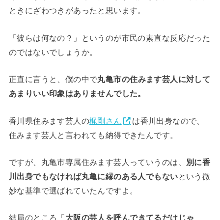
ときにざわつきがあったと思います。
「彼らは何なの？」というのが市民の素直な反応だった
のではないでしょうか。
正直に言うと、僕の中で
丸亀市の住みます芸人に対して
あまりいい印象はありませんでした。
香川県住みます芸人の
梶剛さん
は香川出身なので、
住みます芸人と言われても納得できたんです。
ですが、丸亀市専属住みます芸人っていうのは、
別に香
川出身でもなければ丸亀に縁のある人でもない
という微
妙な基準で選ばれていたんですよ。
結局のところ「
大阪の芸人を呼んできてるだけじゃ