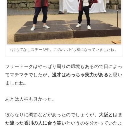
↑おもてなしステージ中。このハッピも様になっていましたね。
フリートークはやっぱり周りの環境もあるので日によっ
てマチマチでしたが、
漫才はめっちゃ実力がある
と思い
ましたね。
あとは人柄も良かった。
彼らなりに調節などがあったのでしょうが、
大阪とはま
た違った香川の人に合う笑い
というのを分かっていたよ