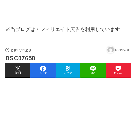
※当ブログはアフィリエイト広告を利用しています
2017.11.20
tossyan
DSC07650
ポスト
シェア
はてブ
送る
Pocket