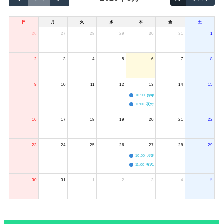
日
月
火
水
木
金
土
26
27
28
29
30
31
1
2
3
4
5
6
7
8
9
10
11
12
13
14
15
10:00
お寺のジャグリング教室
11:00
夜のボードゲーム会
16
17
18
19
20
21
22
23
24
25
26
27
28
29
10:00
お寺のジャグリング教室
11:00
夜のボードゲーム会
30
31
1
2
3
4
5