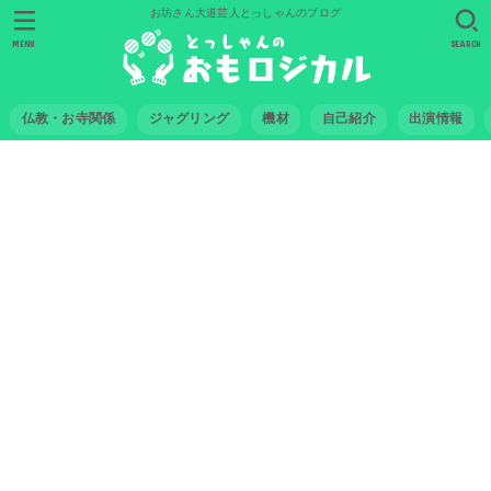
お坊さん大道芸人とっしゃんのブログ
MENU
SEARCH
仏教・お寺関係
ジャグリング
機材
自己紹介
出演情報