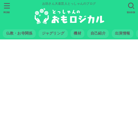
お坊さん大道芸人とっしゃんのブログ
MENU
SEARCH
仏教・お寺関係
ジャグリング
機材
自己紹介
出演情報