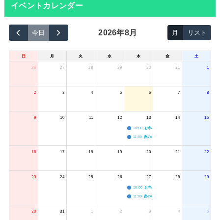
イベントカレンダー
2026年8月
今日
月
リスト
日
月
火
水
木
金
土
26
27
28
29
30
31
1
2
3
4
5
6
7
8
9
10
11
12
13
14
15
10:00
お寺のジャグリング教室
11:00
夜のボードゲーム会
16
17
18
19
20
21
22
23
24
25
26
27
28
29
10:00
お寺のジャグリング教室
11:00
夜のボードゲーム会
30
31
1
2
3
4
5