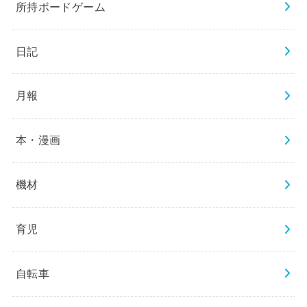
所持ボードゲーム
日記
月報
本・漫画
機材
育児
自転車