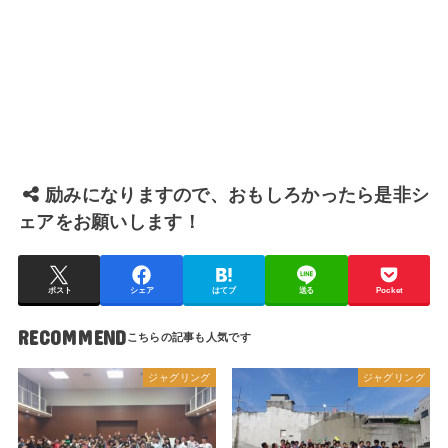
励みになりますので、おもしろかったら是非シ
ェアをお願いします！
ポスト
シェア
はてブ
送る
Pocket
RECOMMEND
ジャグリング
ジャグリング