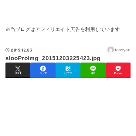
※当ブログはアフィリエイト広告を利用しています
2015.12.03
tossyan
slooProImg_20151203225423.jpg
ポスト
シェア
はてブ
送る
Pocket