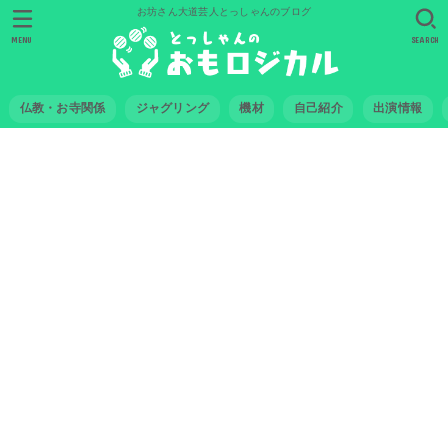
お坊さん大道芸人とっしゃんのブログ
MENU
SEARCH
仏教・お寺関係
ジャグリング
機材
自己紹介
出演情報