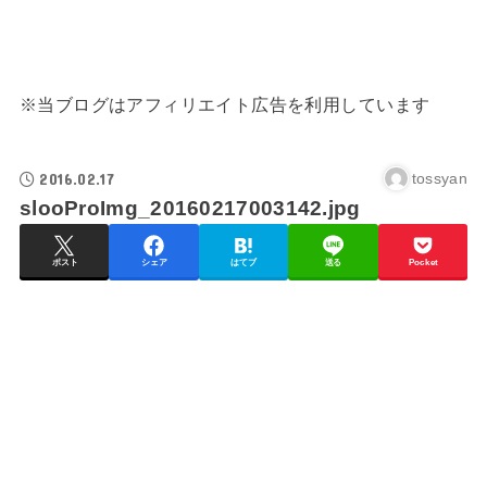
※当ブログはアフィリエイト広告を利用しています
2016.02.17
tossyan
slooProImg_20160217003142.jpg
ポスト
シェア
はてブ
送る
Pocket