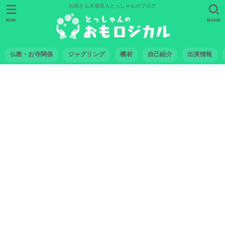
お坊さん大道芸人とっしゃんのブログ
MENU
SEARCH
仏教・お寺関係
ジャグリング
機材
自己紹介
出演情報