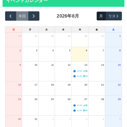
イベントカレンダー
2026年8月
今日
月
リスト
日
月
火
水
木
金
土
26
27
28
29
30
31
1
2
3
4
5
6
7
8
9
10
11
12
13
14
15
10:00
お寺のジャグリング教室
11:00
夜のボードゲーム会
16
17
18
19
20
21
22
23
24
25
26
27
28
29
10:00
お寺のジャグリング教室
11:00
夜のボードゲーム会
30
31
1
2
3
4
5