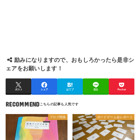
励みになりますので、おもしろかったら是非シ
ェアをお願いします！
ポスト
シェア
はてブ
送る
Pocket
RECOMMEND
ブログ関係
ボードゲーム会レポート