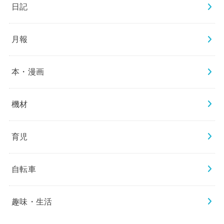
日記
月報
本・漫画
機材
育児
自転車
趣味・生活