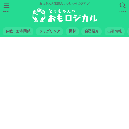
お坊さん大道芸人とっしゃんのブログ
MENU
SEARCH
仏教・お寺関係
ジャグリング
機材
自己紹介
出演情報