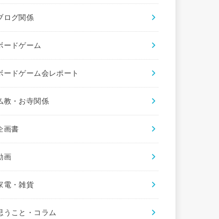
ブログ関係
ボードゲーム
ボードゲーム会レポート
仏教・お寺関係
企画書
動画
家電・雑貨
思うこと・コラム