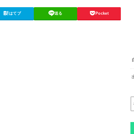
はてブ
送る
Pocket