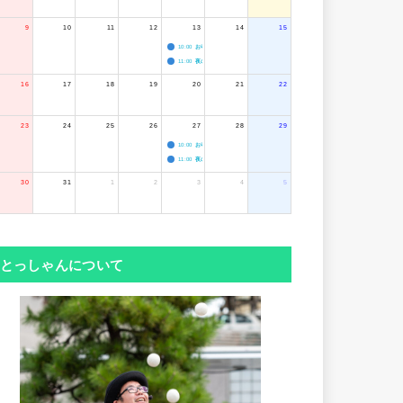
9
10
11
12
13
14
15
10:00
お寺のジャグリング教室
11:00
夜のボードゲーム会
16
17
18
19
20
21
22
23
24
25
26
27
28
29
10:00
お寺のジャグリング教室
11:00
夜のボードゲーム会
30
31
1
2
3
4
5
とっしゃんについて