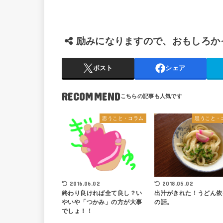
励みになりますので、おもしろか
ポスト
シェア
RECOMMEND
思うこと・コラム
思うこと・
2016.06.02
2018.05.02
終わり良ければ全て良し？い
出汁がきれた！うどん依
やいや「つかみ」の方が大事
の話。
でしょ！！