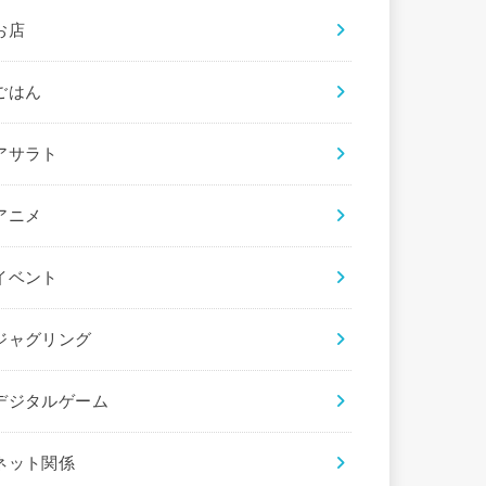
お店
ごはん
アサラト
アニメ
イベント
ジャグリング
デジタルゲーム
ネット関係