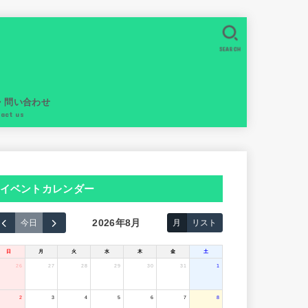
SEARCH
・問い合わせ
tact us
イベントカレンダー
2026年8月
今日
月
リスト
日
月
火
水
木
金
土
26
27
28
29
30
31
1
2
3
4
5
6
7
8