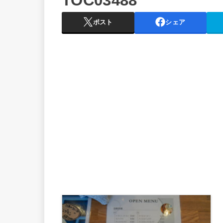
TOC03488
ポスト
シェア