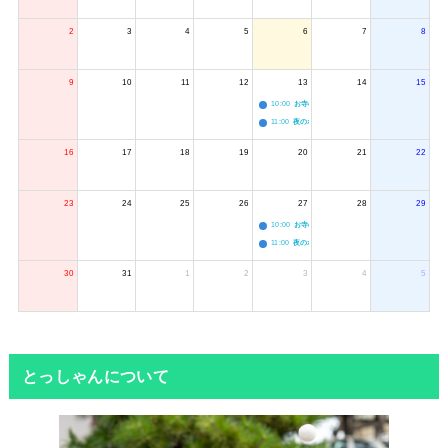
2
3
4
5
6
7
8
9
10
11
12
13
14
15
10:00
お寺のジャグリング教室
11:00
夜のボードゲーム会
16
17
18
19
20
21
22
23
24
25
26
27
28
29
10:00
お寺のジャグリング教室
11:00
夜のボードゲーム会
30
31
1
2
3
4
5
とっしゃんについて