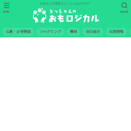
お坊さん大道芸人とっしゃんのブログ
MENU
SEARCH
仏教・お寺関係
ジャグリング
機材
自己紹介
出演情報