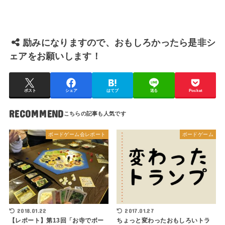
励みになりますので、おもしろかったら是非シ
ェアをお願いします！
ポスト
シェア
はてブ
送る
Pocket
RECOMMEND
ボードゲーム会レポート
ボードゲーム
2018.01.22
2017.01.27
【レポート】第13回「お寺でボー
ちょっと変わったおもしろいトラ