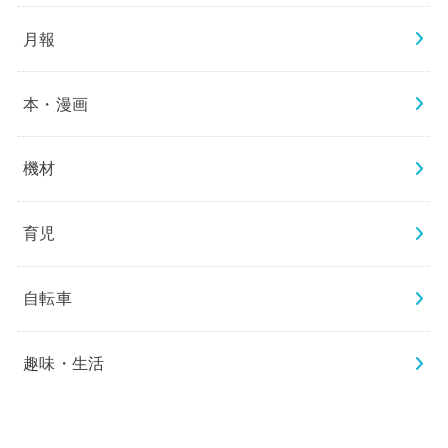
月報
本・漫画
機材
育児
自転車
趣味・生活