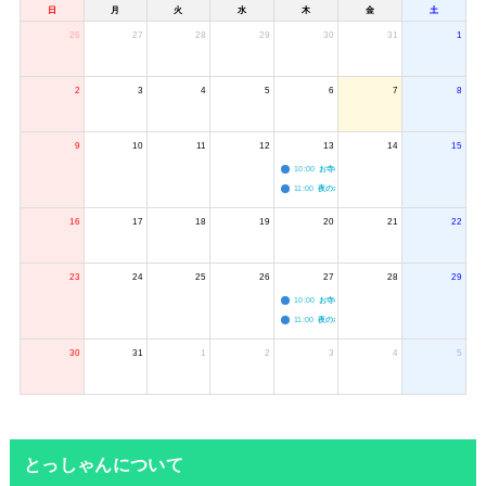
日
月
火
水
木
金
土
26
27
28
29
30
31
1
2
3
4
5
6
7
8
9
10
11
12
13
14
15
10:00
お寺のジャグリング教室
11:00
夜のボードゲーム会
16
17
18
19
20
21
22
23
24
25
26
27
28
29
10:00
お寺のジャグリング教室
11:00
夜のボードゲーム会
30
31
1
2
3
4
5
とっしゃんについて