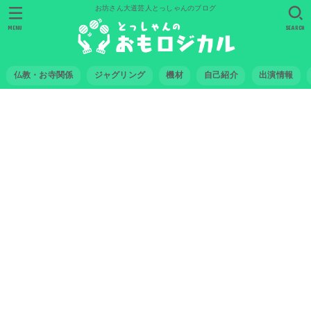
お坊さん大道芸人とっしゃんのブログ
MENU
SEARCH
仏教・お寺関係
ジャグリング
機材
自己紹介
出演情報