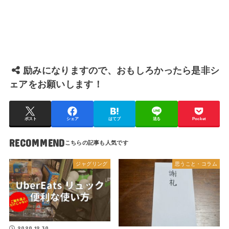
励みになりますので、おもしろかったら是非シ
ェアをお願いします！
ポスト
シェア
はてブ
送る
Pocket
RECOMMEND
ジャグリング
思うこと・コラム
2020.12.30