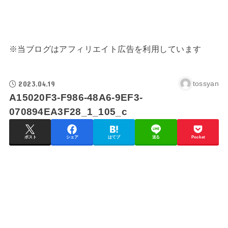
※当ブログはアフィリエイト広告を利用しています
2023.04.19
tossyan
A15020F3-F986-48A6-9EF3-
070894EA3F28_1_105_c
ポスト
シェア
はてブ
送る
Pocket