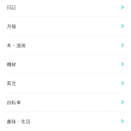
日記
月報
本・漫画
機材
育児
自転車
趣味・生活