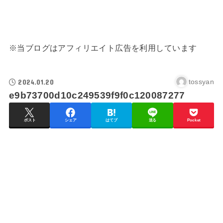
※当ブログはアフィリエイト広告を利用しています
2024.01.20
tossyan
e9b73700d10c249539f9f0c120087277
ポスト
シェア
はてブ
送る
Pocket