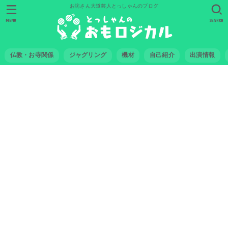
お坊さん大道芸人とっしゃんのブログ
MENU
SEARCH
仏教・お寺関係
ジャグリング
機材
自己紹介
出演情報