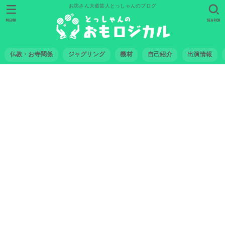
お坊さん大道芸人とっしゃんのブログ
MENU
SEARCH
仏教・お寺関係
ジャグリング
機材
自己紹介
出演情報