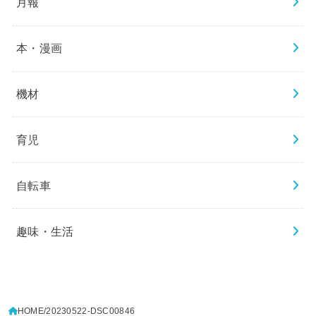
月報
本・漫画
機材
育児
自転車
趣味・生活
HOME
20230522-DSC00846