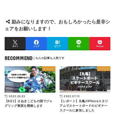
励みになりますので、おもしろかったら是非シ
ェアをお願いします！
ポスト
シェア
はてブ
送る
Pocket
RECOMMEND
イベント
イベント
2022.08.25
2022.07.19
【8/21】さぬきこどもの国でジャ
【レポート】丸亀のPikaraスタジ
グリング教室を開催します
アムでスケートボードのビギナー
スクールに参加しました