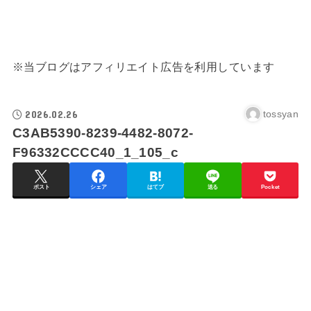
※当ブログはアフィリエイト広告を利用しています
2026.02.26
tossyan
C3AB5390-8239-4482-8072-
F96332CCCC40_1_105_c
ポスト
シェア
はてブ
送る
Pocket