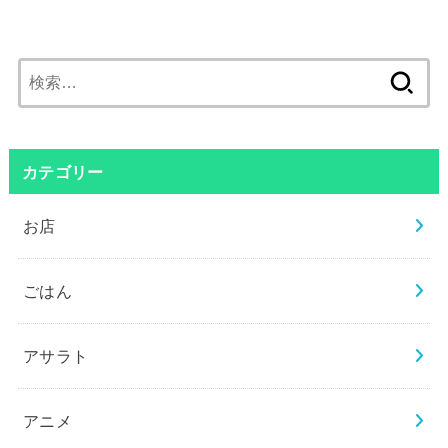
検
索:
カテゴリー
お店
ごはん
アサラト
アニメ