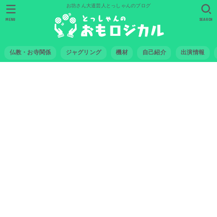
お坊さん大道芸人とっしゃんのブログ
MENU
SEARCH
仏教・お寺関係
ジャグリング
機材
自己紹介
出演情報