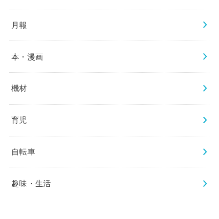
月報
本・漫画
機材
育児
自転車
趣味・生活