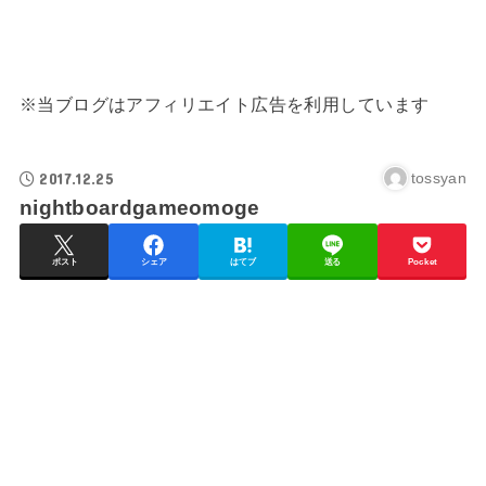
※当ブログはアフィリエイト広告を利用しています
2017.12.25
tossyan
nightboardgameomoge
ポスト
シェア
はてブ
送る
Pocket