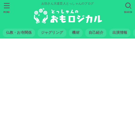
お坊さん大道芸人とっしゃんのブログ
MENU
SEARCH
仏教・お寺関係
ジャグリング
機材
自己紹介
出演情報