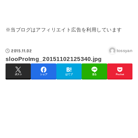
※当ブログはアフィリエイト広告を利用しています
2015.11.02
tossyan
slooProImg_20151102125340.jpg
ポスト
シェア
はてブ
送る
Pocket