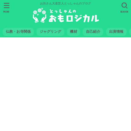
お坊さん大道芸人とっしゃんのブログ
MENU
SEARCH
仏教・お寺関係
ジャグリング
機材
自己紹介
出演情報