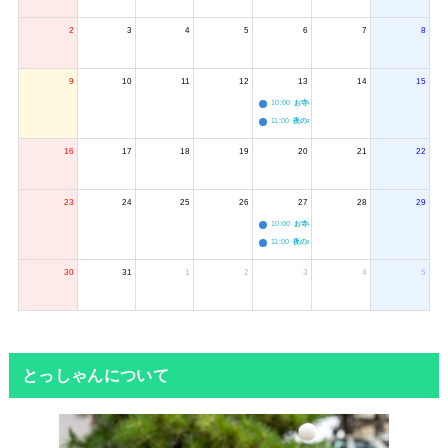
2
3
4
5
6
7
8
9
10
11
12
13
14
15
10:00
お寺のジャグリング教室
11:00
夜のボードゲーム会
16
17
18
19
20
21
22
23
24
25
26
27
28
29
10:00
お寺のジャグリング教室
11:00
夜のボードゲーム会
30
31
1
2
3
4
5
とっしゃんについて