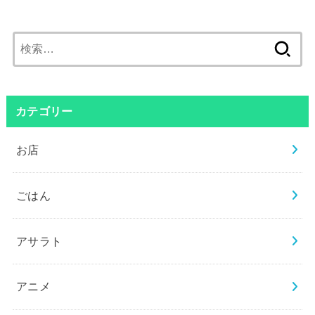
検
索:
カテゴリー
お店
ごはん
アサラト
アニメ