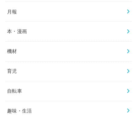
月報
本・漫画
機材
育児
自転車
趣味・生活