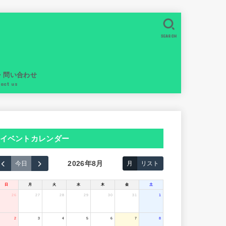
SEARCH
・問い合わせ
tact us
イベントカレンダー
2026年8月
今日
月
リスト
日
月
火
水
木
金
土
26
27
28
29
30
31
1
2
3
4
5
6
7
8