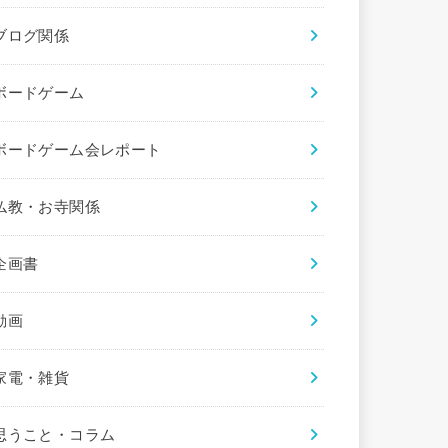
ブログ関係
ボードゲーム
ボードゲーム会レポート
仏教・お寺関係
企画書
動画
家電・雑貨
思うこと・コラム