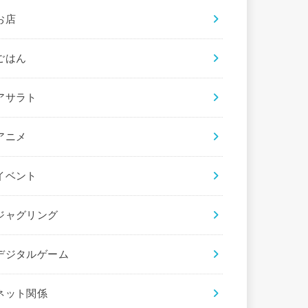
お店
ごはん
アサラト
アニメ
イベント
ジャグリング
デジタルゲーム
ネット関係