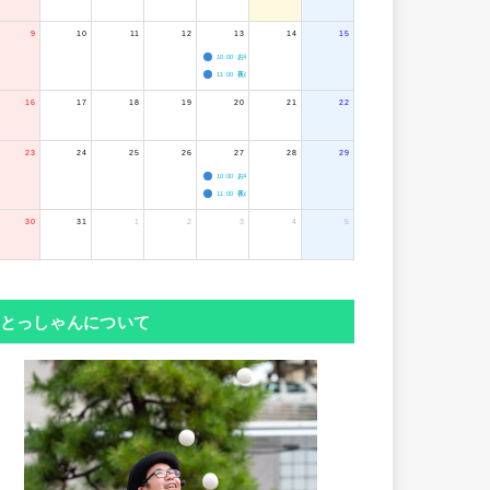
9
10
11
12
13
14
15
10:00
お寺のジャグリング教室
11:00
夜のボードゲーム会
16
17
18
19
20
21
22
23
24
25
26
27
28
29
10:00
お寺のジャグリング教室
11:00
夜のボードゲーム会
30
31
1
2
3
4
5
とっしゃんについて