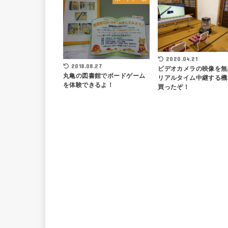
2020.04.21
2018.08.27
ビデオカメラの映像を無
丸亀の図書館でボードゲーム
リアルタイム中継する機
を体験できるよ！
買ったぞ！