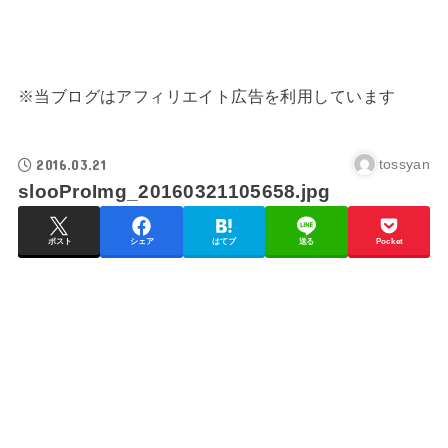
※当ブログはアフィリエイト広告を利用しています
2016.03.21
tossyan
slooProImg_20160321105658.jpg
ポスト
シェア
はてブ
送る
Pocket