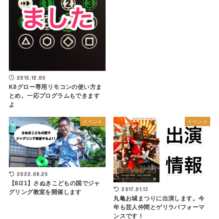
2015.12.05
K8グロー専用リモコンの使い方ま
とめ。一応プログラムもできます
よ
イベント
イベント
2022.08.25
【8/21】さぬきこどもの国でジャ
2017.01.13
グリング教室を開催します
丸亀お城まつりに出演します。今
年も芸人仲間とゲリラパフォーマ
ンスです！