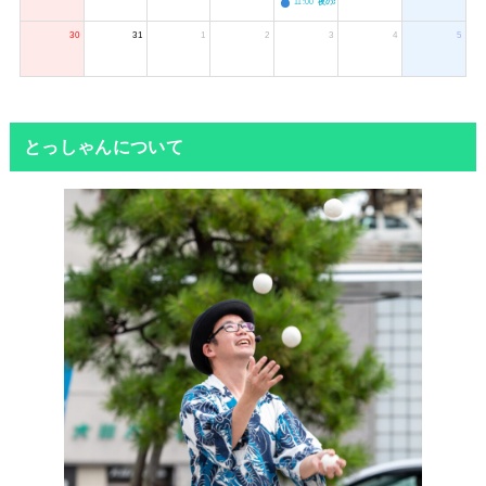
11:00
夜のボードゲーム会
30
31
1
2
3
4
5
とっしゃんについて