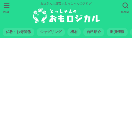
お坊さん大道芸人とっしゃんのブログ
MENU
SEARCH
仏教・お寺関係
ジャグリング
機材
自己紹介
出演情報