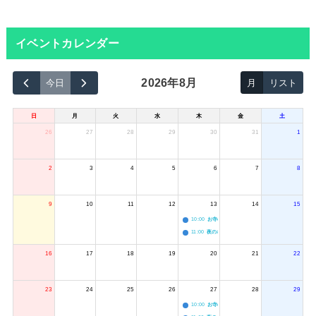
イベントカレンダー
2026年8月
今日
月
リスト
日
月
火
水
木
金
土
26
27
28
29
30
31
1
2
3
4
5
6
7
8
9
10
11
12
13
14
15
10:00
お寺のジャグリング教室
11:00
夜のボードゲーム会
16
17
18
19
20
21
22
23
24
25
26
27
28
29
10:00
お寺のジャグリング教室