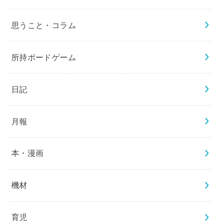
思うこと・コラム
所持ボードゲーム
日記
月報
本・漫画
機材
育児