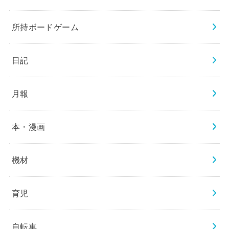
所持ボードゲーム
日記
月報
本・漫画
機材
育児
自転車