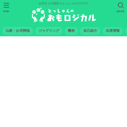
お坊さん大道芸人とっしゃんのブログ
MENU
SEARCH
仏教・お寺関係
ジャグリング
機材
自己紹介
出演情報