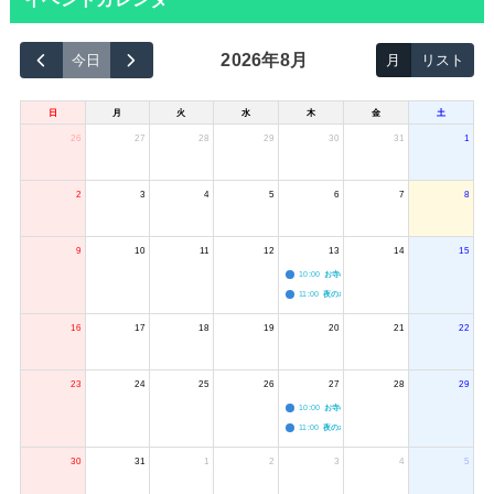
2026年8月
今日
月
リスト
日
月
火
水
木
金
土
26
27
28
29
30
31
1
2
3
4
5
6
7
8
9
10
11
12
13
14
15
10:00
お寺のジャグリング教室
11:00
夜のボードゲーム会
16
17
18
19
20
21
22
23
24
25
26
27
28
29
10:00
お寺のジャグリング教室
11:00
夜のボードゲーム会
30
31
1
2
3
4
5