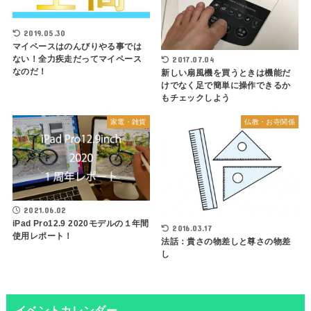
2019.05.30
マイペースはのんびりやる事では
ない！全力疾走だってマイペース
2017.07.04
なのだ！
新しい扇風機を買うときは機能だ
けでなく足で簡単に操作できるか
もチェックしよう
家電・雑貨
仏教・お寺関係
2021.06.02
iPad Pro12.9 2020モデルの１年間
2016.03.17
使用レポート！
法話：貴さの物差しと尊さの物差
し
イベントカレンダー