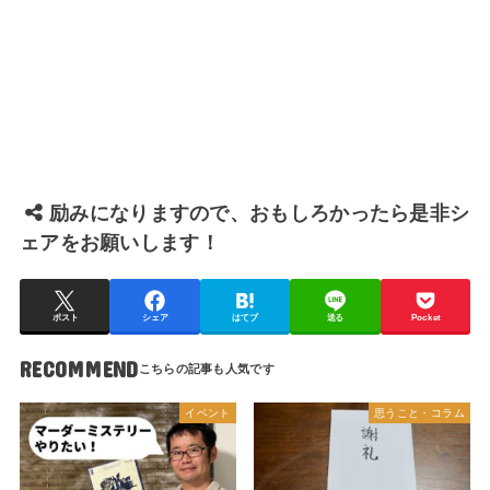
励みになりますので、おもしろかったら是非シ
ェアをお願いします！
ポスト
シェア
はてブ
送る
Pocket
RECOMMEND
イベント
思うこと・コラム