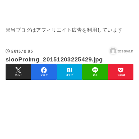
※当ブログはアフィリエイト広告を利用しています
2015.12.03
tossyan
slooProImg_20151203225429.jpg
ポスト
シェア
はてブ
送る
Pocket