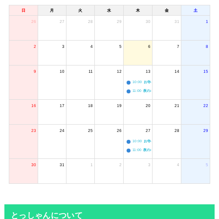
日
月
火
水
木
金
土
26
27
28
29
30
31
1
2
3
4
5
6
7
8
9
10
11
12
13
14
15
10:00
お寺のジャグリング教室
11:00
夜のボードゲーム会
16
17
18
19
20
21
22
23
24
25
26
27
28
29
10:00
お寺のジャグリング教室
11:00
夜のボードゲーム会
30
31
1
2
3
4
5
とっしゃんについて