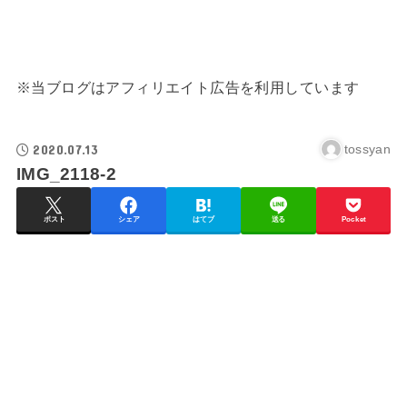
※当ブログはアフィリエイト広告を利用しています
2020.07.13
tossyan
IMG_2118-2
ポスト
シェア
はてブ
送る
Pocket