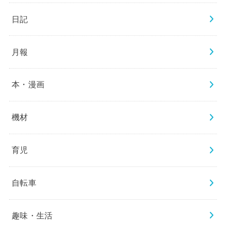
日記
月報
本・漫画
機材
育児
自転車
趣味・生活