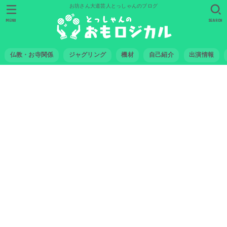
お坊さん大道芸人とっしゃんのブログ
MENU
SEARCH
仏教・お寺関係
ジャグリング
機材
自己紹介
出演情報