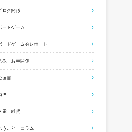
ブログ関係
ボードゲーム
ボードゲーム会レポート
仏教・お寺関係
企画書
動画
家電・雑貨
思うこと・コラム