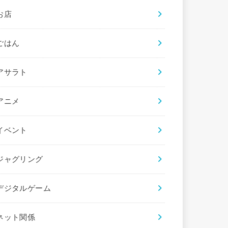
お店
ごはん
アサラト
アニメ
イベント
ジャグリング
デジタルゲーム
ネット関係