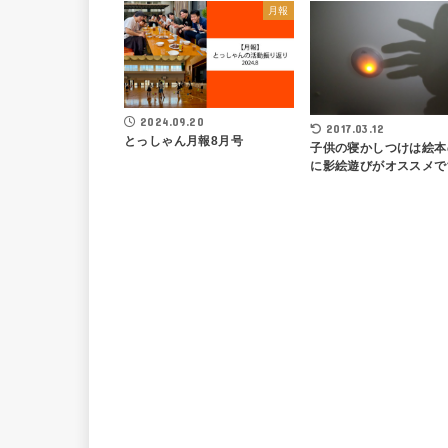
月報
2024.09.20
2017.03.12
とっしゃん月報8月号
子供の寝かしつけは絵本
に影絵遊びがオススメで