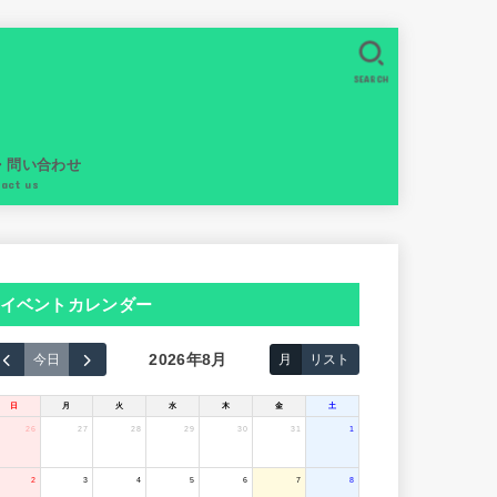
SEARCH
・問い合わせ
tact us
イベントカレンダー
2026年8月
今日
月
リスト
日
月
火
水
木
金
土
26
27
28
29
30
31
1
2
3
4
5
6
7
8