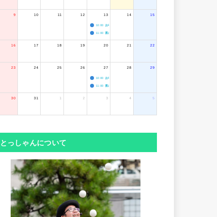
9
10
11
12
13
14
15
10:00
お寺のジャグリング教室
11:00
夜のボードゲーム会
16
17
18
19
20
21
22
23
24
25
26
27
28
29
10:00
お寺のジャグリング教室
11:00
夜のボードゲーム会
30
31
1
2
3
4
5
とっしゃんについて