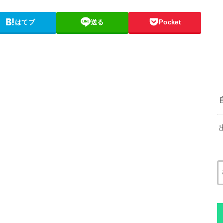
はてブ
送る
Pocket