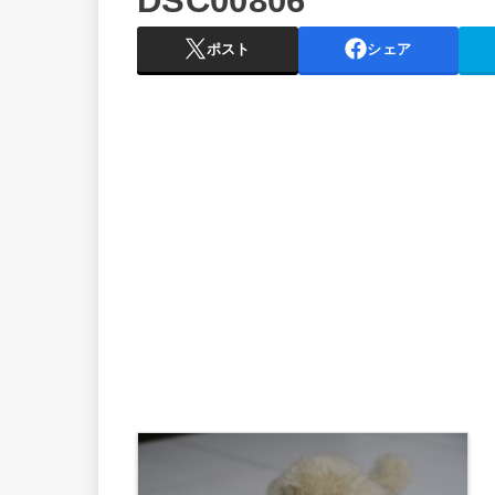
DSC00806
ポスト
シェア