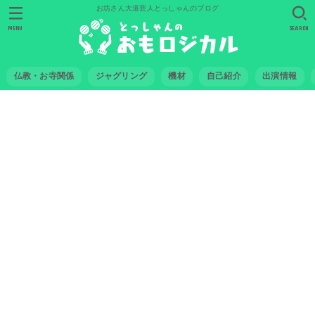
お坊さん大道芸人とっしゃんのブログ
MENU
SEARCH
仏教・お寺関係
ジャグリング
機材
自己紹介
出演情報