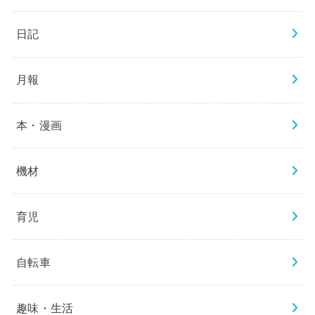
日記
月報
本・漫画
機材
育児
自転車
趣味・生活