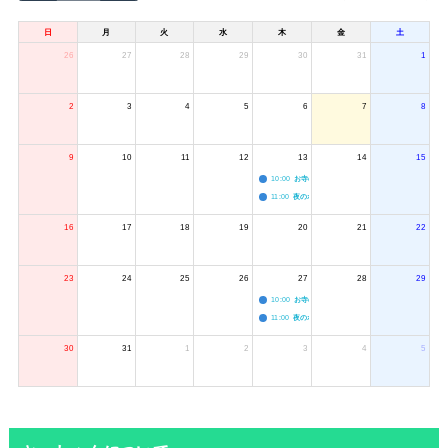
日
月
火
水
木
金
土
26
27
28
29
30
31
1
2
3
4
5
6
7
8
9
10
11
12
13
14
15
10:00
お寺のジャグリング教室
11:00
夜のボードゲーム会
16
17
18
19
20
21
22
23
24
25
26
27
28
29
10:00
お寺のジャグリング教室
11:00
夜のボードゲーム会
30
31
1
2
3
4
5