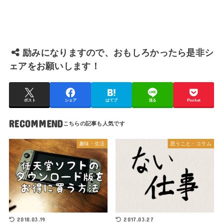
励みになりますので、おもしろかったら是非シ
ェアをお願いします！
ポスト
シェア
はてブ
送る
Pocket
RECOMMEND
趣味・生活
思うこと・コラム
2018.03.19
2017.03.27