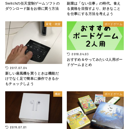
Switchの任天堂制ゲームソフトの
副業は「ない仕事」の時代。食え
ダウンロード版をお得に買う方法
る資格を目指すより、好きなこと
を仕事にする方法を考えよう
家電・雑貨
ボードゲーム
2018.04.03
おすすめ＆やってみたい2人用ボー
ドゲームまとめ
2017.07.04
新しい扇風機を買うときは機能だ
けでなく足で簡単に操作できるか
もチェックしよう
機材
ボードゲーム
2019.07.01