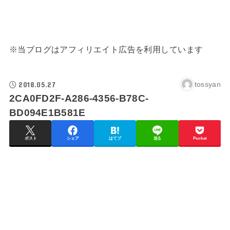
※当ブログはアフィリエイト広告を利用しています
2018.05.27
tossyan
2CA0FD2F-A286-4356-B78C-
BD094E1B581E
ポスト
シェア
はてブ
送る
Pocket