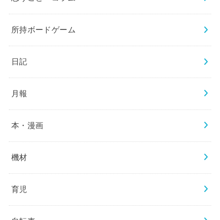
所持ボードゲーム
日記
月報
本・漫画
機材
育児