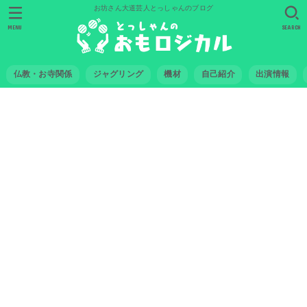
お坊さん大道芸人とっしゃんのブログ
MENU
SEARCH
仏教・お寺関係
ジャグリング
機材
自己紹介
出演情報