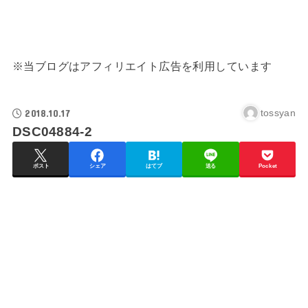
※当ブログはアフィリエイト広告を利用しています
2018.10.17
tossyan
DSC04884-2
ポスト
シェア
はてブ
送る
Pocket