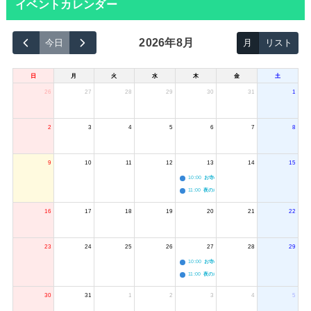
イベントカレンダー
2026年8月
今日
月
リスト
日
月
火
水
木
金
土
26
27
28
29
30
31
1
2
3
4
5
6
7
8
9
10
11
12
13
14
15
10:00
お寺のジャグリング教室
11:00
夜のボードゲーム会
16
17
18
19
20
21
22
23
24
25
26
27
28
29
10:00
お寺のジャグリング教室
11:00
夜のボードゲーム会
30
31
1
2
3
4
5