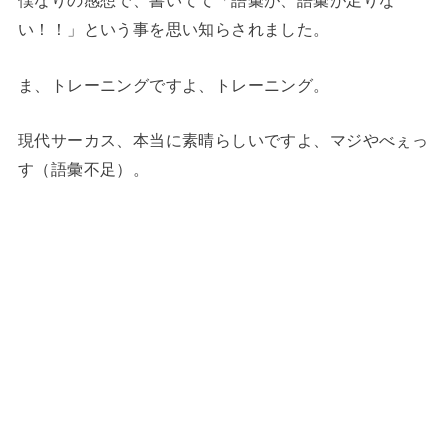
僕なりの感想で、書いてて「語彙が、語彙が足りな
い！！」という事を思い知らされました。
ま、トレーニングですよ、トレーニング。
現代サーカス、本当に素晴らしいですよ、マジやべぇっ
す（語彙不足）。