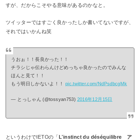
すが、だからこそやる意味があるのかなと。
ツイッターではすごく良かったしか書いてないですが、
それではいかんね笑
うおぉ！！長良かった！！
チラシじゃ伝わらんけどめっちゃ良かったのでみんな
ほんと見て！！
もう明日しかないよ！！
pic.twitter.com/NdPsdbcgMk
— とっしゃん (@tossyan753)
2016年12月15日
というわけでIETOの「
L’instinct du déséquilibre ア