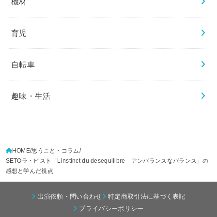
機材
育児
自転車
趣味・生活
HOME
思うこと・コラム
SETOラ・ピスト「Linstinct du desequilibre アンバランスなバランス」の
感想と学んだ視点
出演依頼・問い合わせ
特定商取引法に基づく表記
プライバシーポリシー