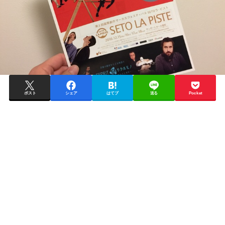
ポスト
シェア
はてブ
送る
Pocket