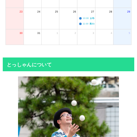
23
24
25
26
27
28
29
10:00
お寺のジャグリング教室
11:00
夜のボードゲーム会
30
31
1
2
3
4
5
とっしゃんについて