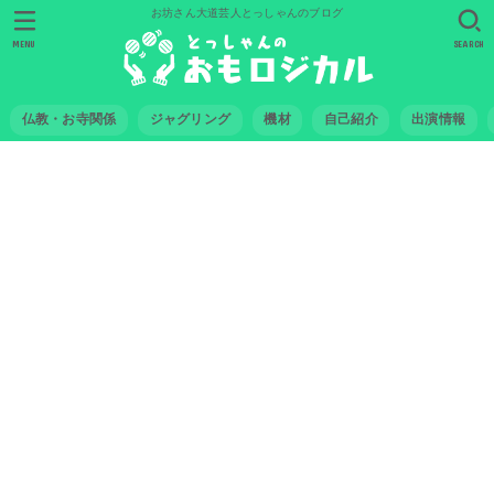
お坊さん大道芸人とっしゃんのブログ
MENU
SEARCH
仏教・お寺関係
ジャグリング
機材
自己紹介
出演情報