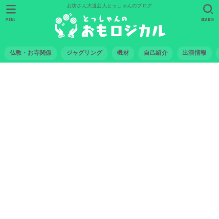
お坊さん大道芸人とっしゃんのブログ
MENU
SEARCH
仏教・お寺関係
ジャグリング
機材
自己紹介
出演情報