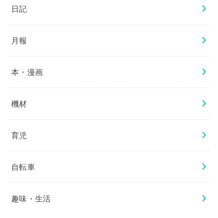
日記
月報
本・漫画
機材
育児
自転車
趣味・生活