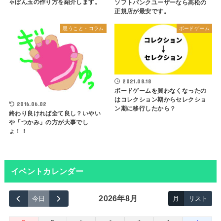
ゃぼん玉の作り方を紹介します。
ソフトバンクユーザーなら高松の
正規店が最安です。
思うこと・コラム
ボードゲーム
2021.08.18
ボードゲームを買わなくなったの
はコレクション期からセレクショ
2016.06.02
ン期に移行したから？
終わり良ければ全て良し？いやい
や「つかみ」の方が大事でし
ょ！！
イベントカレンダー
2026年8月
今日
月
リスト