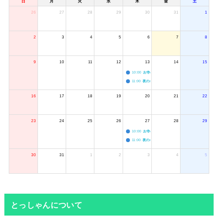
日
月
火
水
木
金
土
26
27
28
29
30
31
1
2
3
4
5
6
7
8
9
10
11
12
13
14
15
10:00
お寺のジャグリング教室
11:00
夜のボードゲーム会
16
17
18
19
20
21
22
23
24
25
26
27
28
29
10:00
お寺のジャグリング教室
11:00
夜のボードゲーム会
30
31
1
2
3
4
5
とっしゃんについて