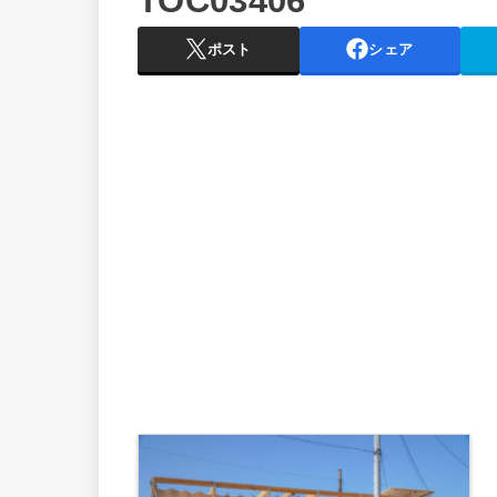
TOC03406
ポスト
シェア