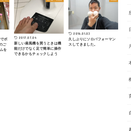
2016.01.03
2017.07.04
寺でボ
久しぶりにソロパフォーマン
新しい扇風機を買うときは機
のご
スしてきました。
能だけでなく足で簡単に操作
ムを
できるかもチェックしよう