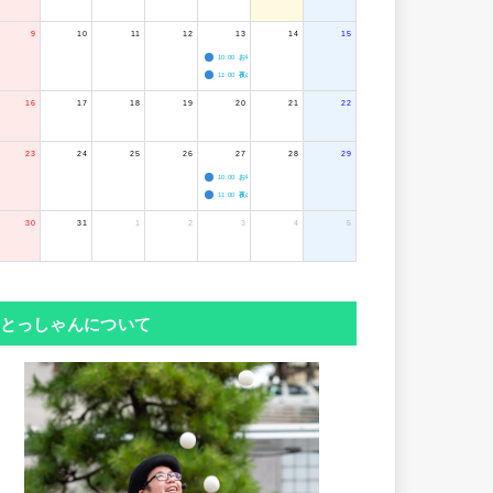
9
10
11
12
13
14
15
10:00
お寺のジャグリング教室
11:00
夜のボードゲーム会
16
17
18
19
20
21
22
23
24
25
26
27
28
29
10:00
お寺のジャグリング教室
11:00
夜のボードゲーム会
30
31
1
2
3
4
5
とっしゃんについて