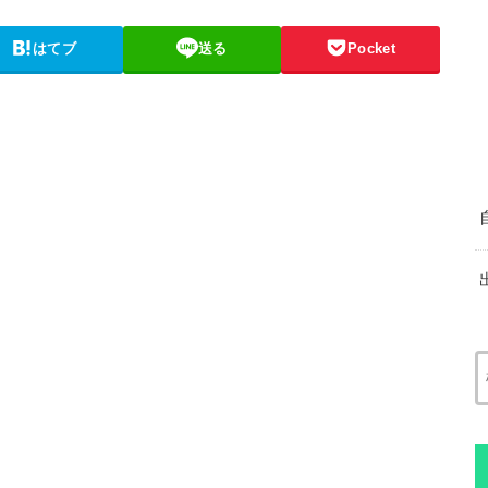
はてブ
送る
Pocket