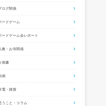
ブログ関係
ボードゲーム
ボードゲーム会レポート
仏教・お寺関係
企画書
動画
家電・雑貨
思うこと・コラム