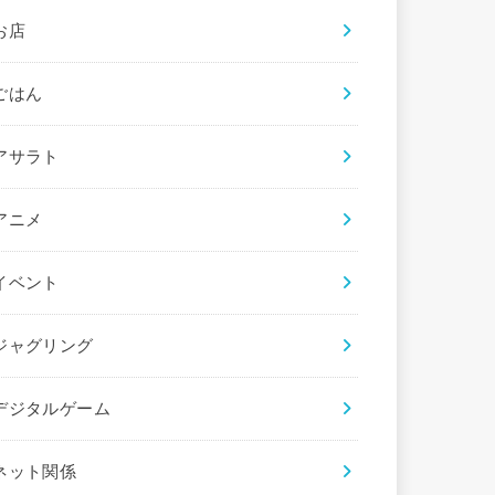
お店
ごはん
アサラト
アニメ
イベント
ジャグリング
デジタルゲーム
ネット関係