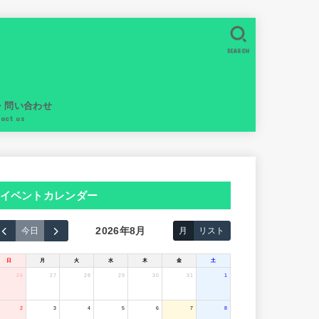
SEARCH
・問い合わせ
tact us
イベントカレンダー
2026年8月
今日
月
リスト
日
月
火
水
木
金
土
26
27
28
29
30
31
1
2
3
4
5
6
7
8