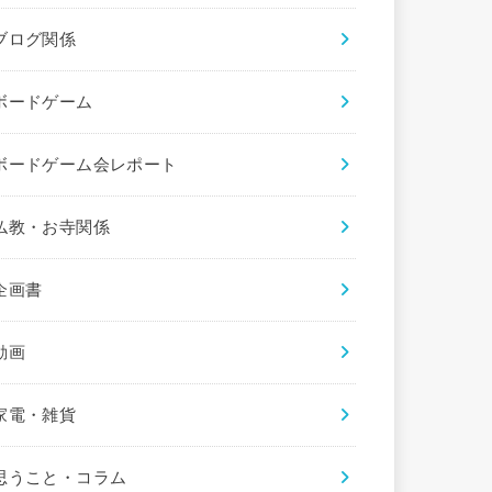
ブログ関係
ボードゲーム
ボードゲーム会レポート
仏教・お寺関係
企画書
動画
家電・雑貨
思うこと・コラム