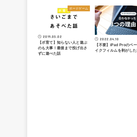
ボードゲーム
2019.05.02
2022.04.10
【ボ育て】知らない人と遊ぶ
【不要】iPad Proのペ
のも大事！最後まで投げ出さ
イクフィルムを剥がした
ずに遊べた話