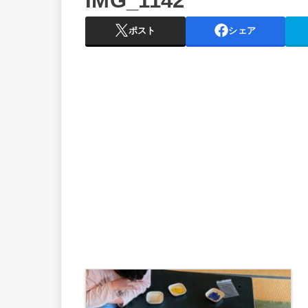
IMG_1142
ポスト
シェア