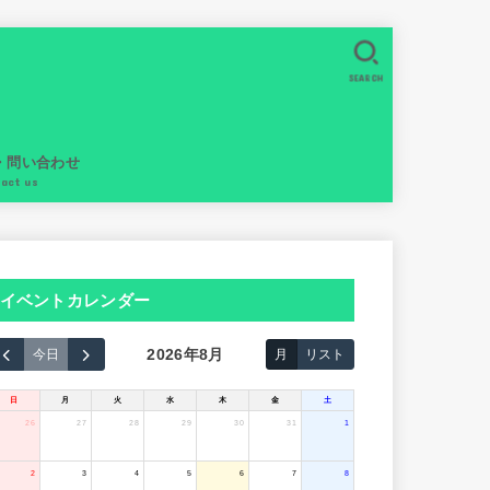
SEARCH
・問い合わせ
tact us
イベントカレンダー
2026年8月
今日
月
リスト
日
月
火
水
木
金
土
26
27
28
29
30
31
1
2
3
4
5
6
7
8