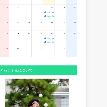
9
10
11
12
13
14
15
10:00
お寺のジャグリング教室
11:00
夜のボードゲーム会
16
17
18
19
20
21
22
23
24
25
26
27
28
29
10:00
お寺のジャグリング教室
11:00
夜のボードゲーム会
30
31
1
2
3
4
5
とっしゃんについて