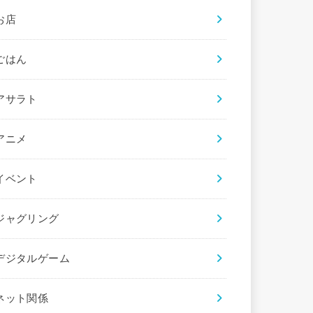
お店
ごはん
アサラト
アニメ
イベント
ジャグリング
デジタルゲーム
ネット関係