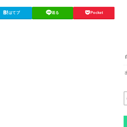
はてブ
送る
Pocket