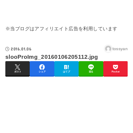
※当ブログはアフィリエイト広告を利用しています
2016.01.06
tossyan
slooProImg_20160106205112.jpg
ポスト
シェア
はてブ
送る
Pocket