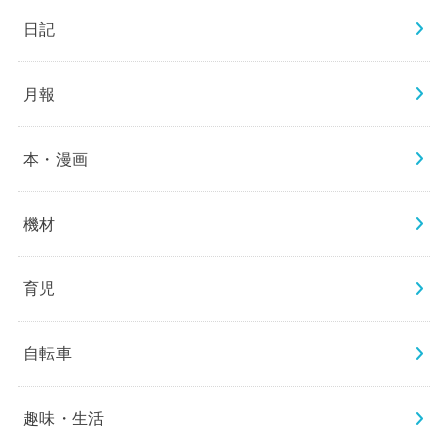
日記
月報
本・漫画
機材
育児
自転車
趣味・生活