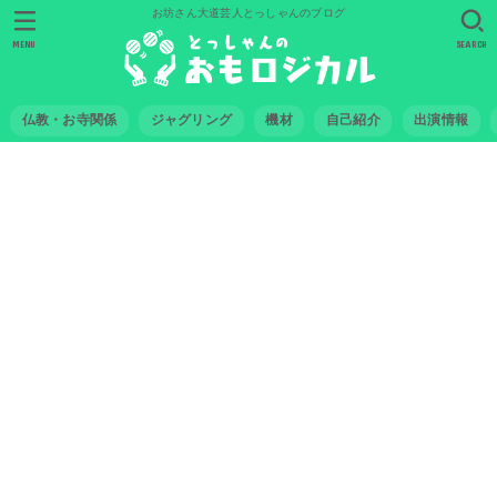
お坊さん大道芸人とっしゃんのブログ
MENU
SEARCH
仏教・お寺関係
ジャグリング
機材
自己紹介
出演情報