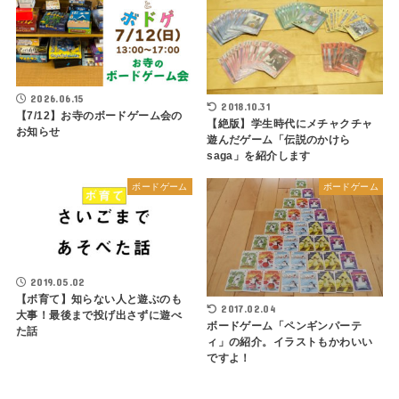
2026.06.15
2018.10.31
【7/12】お寺のボードゲーム会の
【絶版】学生時代にメチャクチャ
お知らせ
遊んだゲーム「伝説のかけら
saga」を紹介します
ボードゲーム
ボードゲーム
2019.05.02
【ボ育て】知らない人と遊ぶのも
2017.02.04
大事！最後まで投げ出さずに遊べ
ボードゲーム「ペンギンパーテ
た話
ィ」の紹介。イラストもかわいい
ですよ！