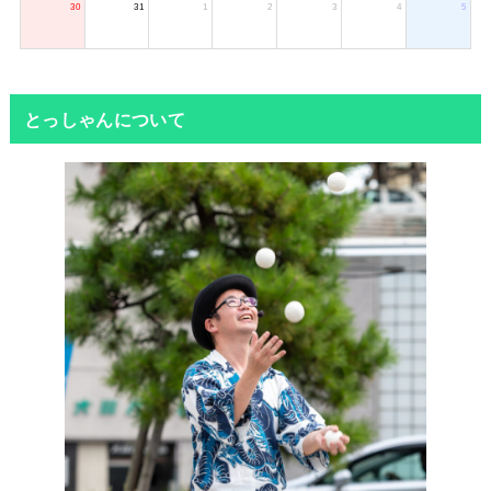
30
31
1
2
3
4
5
とっしゃんについて