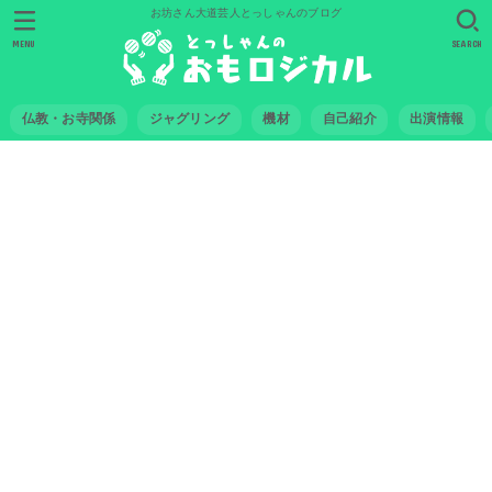
お坊さん大道芸人とっしゃんのブログ
MENU
SEARCH
仏教・お寺関係
ジャグリング
機材
自己紹介
出演情報