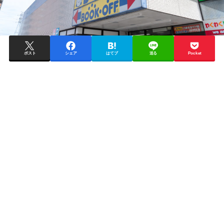
ポスト
シェア
はてブ
送る
Pocket