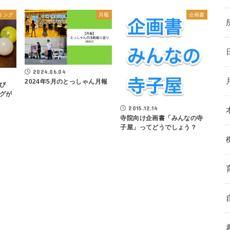
リング
月報
企画書
2024.06.04
2024年5月のとっしゃん月報
び
グが
2015.12.14
寺院向け企画書「みんなの寺
子屋」ってどうでしょう？