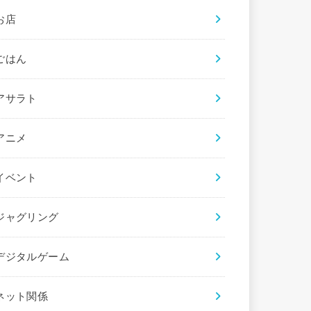
お店
ごはん
アサラト
アニメ
イベント
ジャグリング
デジタルゲーム
ネット関係