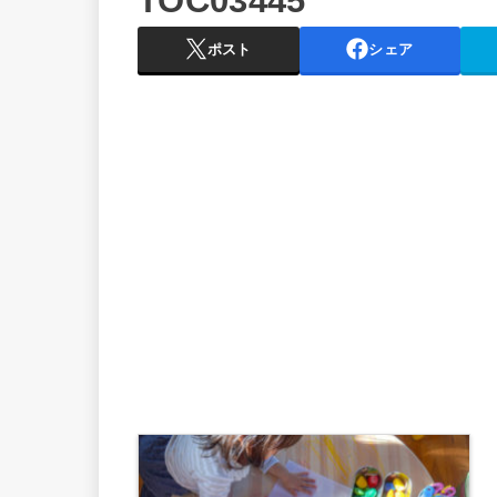
TOC03445
ポスト
シェア