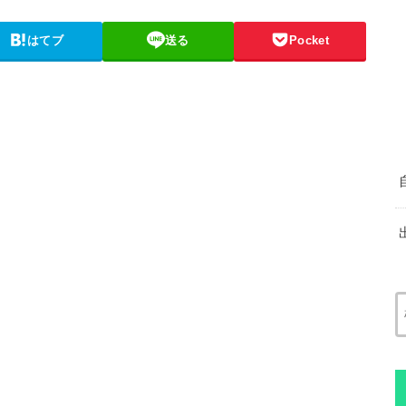
はてブ
送る
Pocket