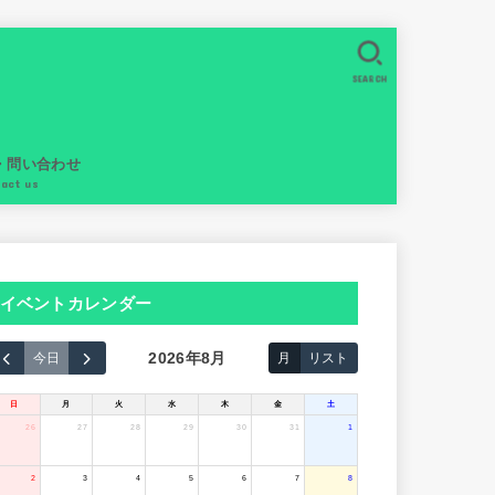
SEARCH
・問い合わせ
tact us
イベントカレンダー
2026年8月
今日
月
リスト
日
月
火
水
木
金
土
26
27
28
29
30
31
1
2
3
4
5
6
7
8