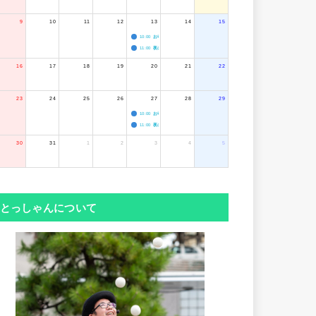
9
10
11
12
13
14
15
10:00
お寺のジャグリング教室
11:00
夜のボードゲーム会
16
17
18
19
20
21
22
23
24
25
26
27
28
29
10:00
お寺のジャグリング教室
11:00
夜のボードゲーム会
30
31
1
2
3
4
5
とっしゃんについて