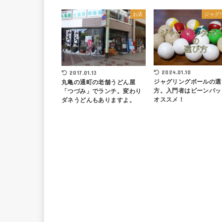
お店
ジャグ
2024.01.10
2017.01.13
ジャグリングボールの選
丸亀の通町の老舗うどん屋
方。入門者はビーンバッ
「つづみ」でランチ。変わり
オススメ！
ダネうどんもありますよ。