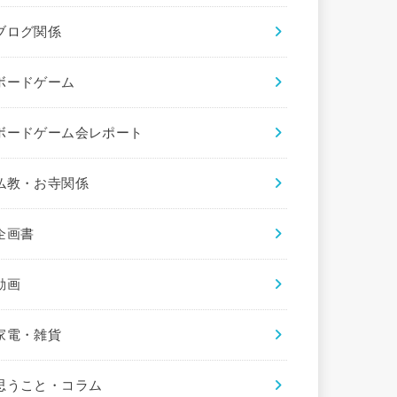
ブログ関係
ボードゲーム
ボードゲーム会レポート
仏教・お寺関係
企画書
動画
家電・雑貨
思うこと・コラム