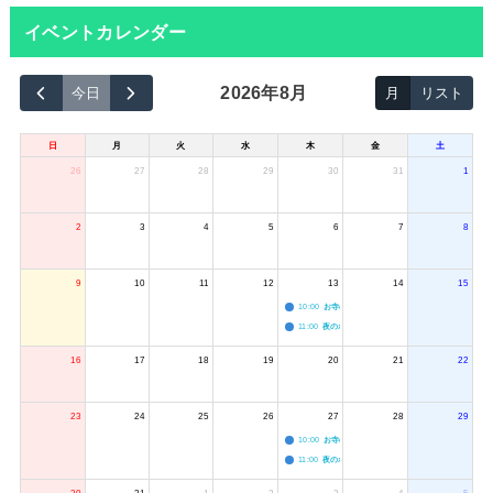
イベントカレンダー
2026年8月
今日
月
リスト
日
月
火
水
木
金
土
26
27
28
29
30
31
1
2
3
4
5
6
7
8
9
10
11
12
13
14
15
10:00
お寺のジャグリング教室
11:00
夜のボードゲーム会
16
17
18
19
20
21
22
23
24
25
26
27
28
29
10:00
お寺のジャグリング教室
11:00
夜のボードゲーム会
30
31
1
2
3
4
5