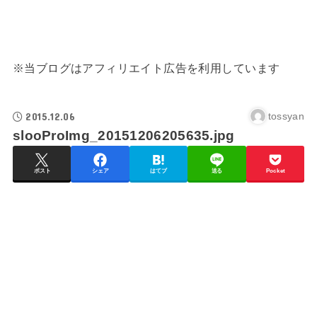
※当ブログはアフィリエイト広告を利用しています
2015.12.06
tossyan
slooProImg_20151206205635.jpg
ポスト
シェア
はてブ
送る
Pocket