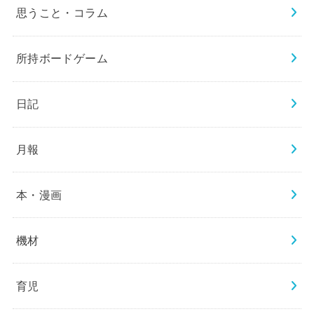
思うこと・コラム
所持ボードゲーム
日記
月報
本・漫画
機材
育児