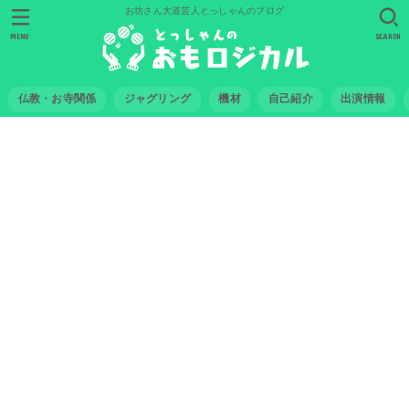
お坊さん大道芸人とっしゃんのブログ
MENU
SEARCH
仏教・お寺関係
ジャグリング
機材
自己紹介
出演情報