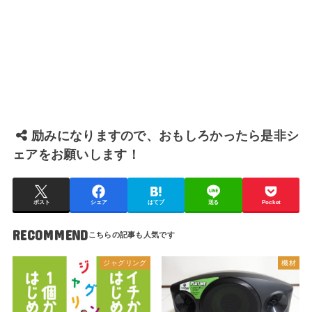
励みになりますので、おもしろかったら是非シ
ェアをお願いします！
ポスト
シェア
はてブ
送る
Pocket
RECOMMEND
ジャグリング
機材