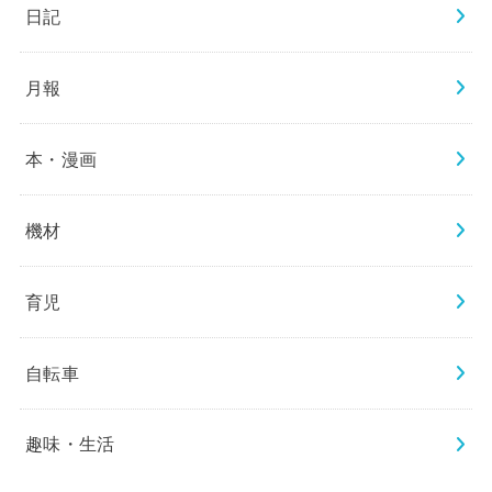
日記
月報
本・漫画
機材
育児
自転車
趣味・生活