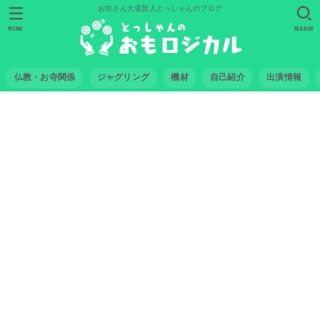
お坊さん大道芸人とっしゃんのブログ
MENU
SEARCH
仏教・お寺関係
ジャグリング
機材
自己紹介
出演情報