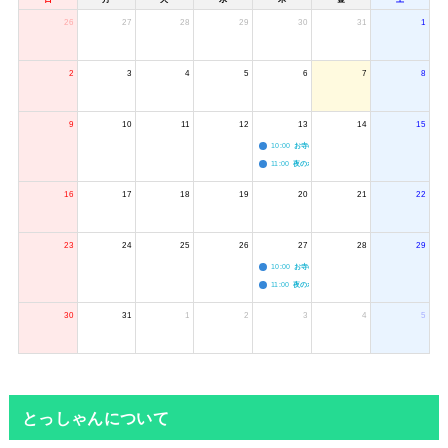
26
27
28
29
30
31
1
2
3
4
5
6
7
8
9
10
11
12
13
14
15
10:00
お寺のジャグリング教室
11:00
夜のボードゲーム会
16
17
18
19
20
21
22
23
24
25
26
27
28
29
10:00
お寺のジャグリング教室
11:00
夜のボードゲーム会
30
31
1
2
3
4
5
とっしゃんについて